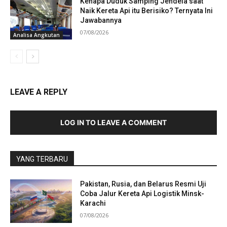
Kenapa Duduk Samping Jendela saat
Naik Kereta Api itu Berisiko? Ternyata Ini
Jawabannya
07/08/2026
Analisa Angkutan
LEAVE A REPLY
LOG IN TO LEAVE A COMMENT
YANG TERBARU
Pakistan, Rusia, dan Belarus Resmi Uji
Coba Jalur Kereta Api Logistik Minsk-
Karachi
07/08/2026