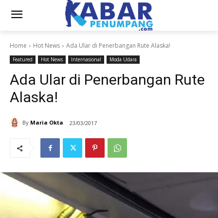
Home
Hot News
Ada Ular di Penerbangan Rute Alaska!
Featured
Hot News
Internasional
Moda Udara
Ada Ular di Penerbangan Rute
Alaska!
By
Maria Okta
23/03/2017