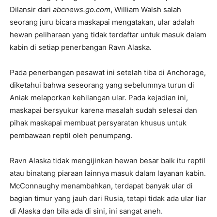
Dilansir dari
abcnews.go.com
, William Walsh salah
seorang juru bicara maskapai mengatakan, ular adalah
hewan peliharaan yang tidak terdaftar untuk masuk dalam
kabin di setiap penerbangan Ravn Alaska.
Pada penerbangan pesawat ini setelah tiba di Anchorage,
diketahui bahwa seseorang yang sebelumnya turun di
Aniak melaporkan kehilangan ular. Pada kejadian ini,
maskapai bersyukur karena masalah sudah selesai dan
pihak maskapai membuat persyaratan khusus untuk
pembawaan reptil oleh penumpang.
Ravn Alaska tidak mengijinkan hewan besar baik itu reptil
atau binatang piaraan lainnya masuk dalam layanan kabin.
McConnaughy menambahkan, terdapat banyak ular di
bagian timur yang jauh dari Rusia, tetapi tidak ada ular liar
di Alaska dan bila ada di sini, ini sangat aneh.