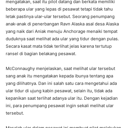
mengatakan, saat itu pilot datang dan berkata memiliki
beberapa ular yang lepas di pesawat tetapi tidak tahu
letak pastinya ular-ular tersebut. Seorang penumpang
anak-anak di penerbangan Ravn Alaska asal desa Alaska
yang naik dari Aniak menuju Anchorage menaiki tempat
duduknya saat melihat ada ular yang tidur dengan pulas.
Secara kasat mata tidak terlihat jelas karena tertutup
ransel di bagian belakang pesawat.
McConnaughy menjelaskan, saat melihat ular tersebut
sang anak itu mengatakan kepada ibunya tentang apa
yang dilihatnya. Dan ini salah satu cara mengetahui ada
ular tidur di ujung kabin pesawat, selain itu, tidak ada
kepanikan saat terlihat adanya ular itu. Dengan kejadian
ini, para penumpang pesawat ingin sekali melihat ular
tersebut.
Masalah ular dalam pesawat ini membuat pilot melakukan