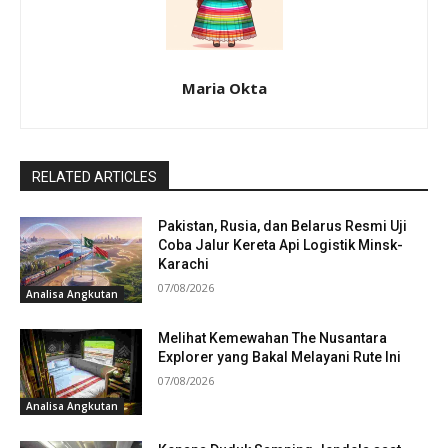
Maria Okta
RELATED ARTICLES
Pakistan, Rusia, dan Belarus Resmi Uji
Coba Jalur Kereta Api Logistik Minsk-
Karachi
07/08/2026
Analisa Angkutan
Melihat Kemewahan The Nusantara
Explorer yang Bakal Melayani Rute Ini
07/08/2026
Analisa Angkutan