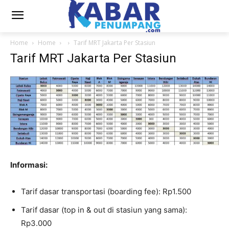
Home
Home
Tarif MRT Jakarta Per Stasiun
Tarif MRT Jakarta Per Stasiun
Informasi:
Tarif dasar transportasi (boarding fee): Rp1.500
Tarif dasar (top in & out di stasiun yang sama):
Rp3.000