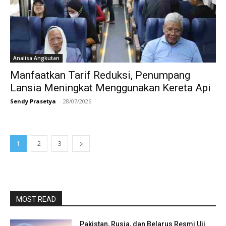
Analisa Angkutan
Manfaatkan Tarif Reduksi, Penumpang
Lansia Meningkat Menggunakan Kereta Api
Sendy Prasetya
-
28/07/2026
1
2
3
MOST READ
Pakistan, Rusia, dan Belarus Resmi Uji