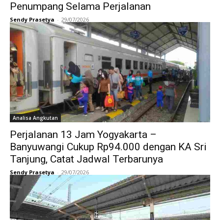
Penumpang Selama Perjalanan
Sendy Prasetya
-
29/07/2026
Analisa Angkutan
Perjalanan 13 Jam Yogyakarta –
Banyuwangi Cukup Rp94.000 dengan KA Sri
Tanjung, Catat Jadwal Terbarunya
Sendy Prasetya
-
29/07/2026