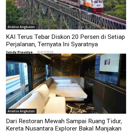
Analisa Angkutan
KAI Terus Tebar Diskon 20 Persen di Setiap
Perjalanan, Ternyata Ini Syaratnya
Sendy Prasetya
-
30/07/2026
Analisa Angkutan
Dari Restoran Mewah Sampai Ruang Tidur,
Kereta Nusantara Explorer Bakal Manjakan