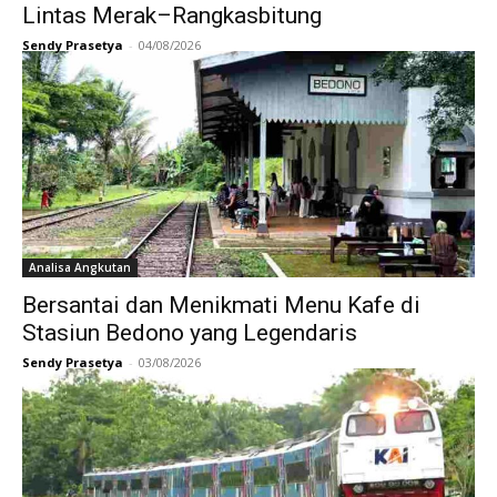
Lintas Merak–Rangkasbitung
Sendy Prasetya
-
04/08/2026
Analisa Angkutan
Bersantai dan Menikmati Menu Kafe di
Stasiun Bedono yang Legendaris
Sendy Prasetya
-
03/08/2026