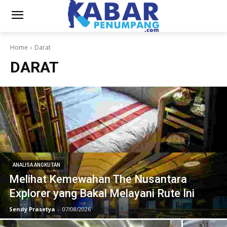
Home
Darat
DARAT
ANALISA ANGKUTAN
Melihat Kemewahan The Nusantara
Explorer yang Bakal Melayani Rute Ini
Sendy Prasetya
-
07/08/2026