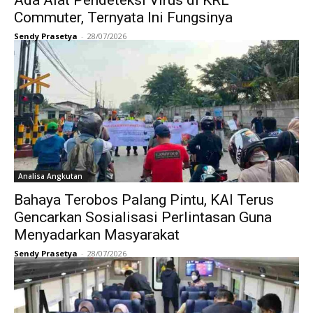
Commuter, Ternyata Ini Fungsinya
Sendy Prasetya
-
28/07/2026
Analisa Angkutan
Bahaya Terobos Palang Pintu, KAI Terus
Gencarkan Sosialisasi Perlintasan Guna
Menyadarkan Masyarakat
Sendy Prasetya
-
28/07/2026