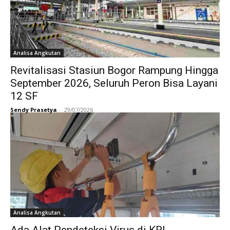
Analisa Angkutan
Revitalisasi Stasiun Bogor Rampung Hingga
September 2026, Seluruh Peron Bisa Layani
12 SF
Sendy Prasetya
-
29/07/2026
Analisa Angkutan
Ada Alat Pendeteksi Virus di KRL