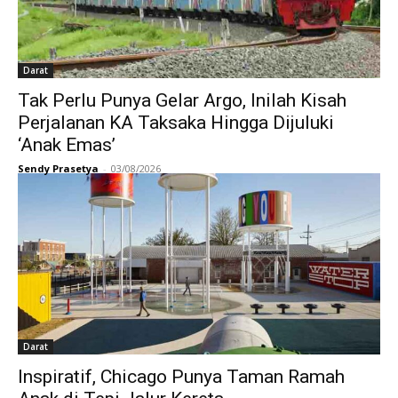
Darat
Tak Perlu Punya Gelar Argo, Inilah Kisah
Perjalanan KA Taksaka Hingga Dijuluki
‘Anak Emas’
Sendy Prasetya
-
03/08/2026
Darat
Inspiratif, Chicago Punya Taman Ramah