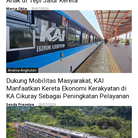
Anak di Tepi Jalur Kereta
Maria Okta
-
30/07/2026
Analisa Angkutan
Dukung Mobilitas Masyarakat, KAI
Manfaatkan Kereta Ekonomi Kerakyatan di
KA Cikuray Sebagai Peningkatan Pelayanan
Sendy Prasetya
-
30/07/2026