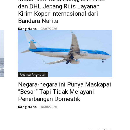
dan DHL Jepang Rilis Layanan
Kirim Koper Internasional dari
Bandara Narita
Kang Hans
-
02/07/2026
Analisa Angkutan
Negara-negara ini Punya Maskapai
“Besar” Tapi Tidak Melayani
Penerbangan Domestik
Kang Hans
-
18/06/2026