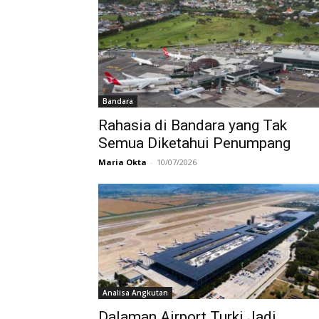
Bandara
Rahasia di Bandara yang Tak
Semua Diketahui Penumpang
Maria Okta
-
10/07/2026
Analisa Angkutan
Dalaman Airport Turki Jadi