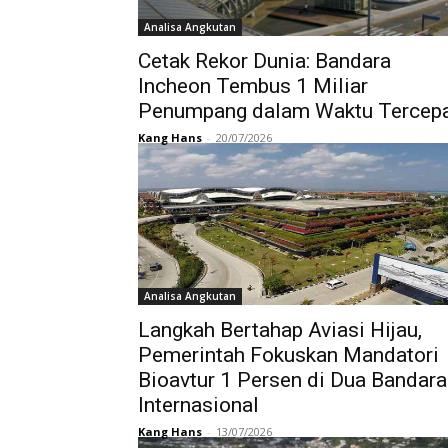
Analisa Angkutan
Cetak Rekor Dunia: Bandara
Incheon Tembus 1 Miliar
Penumpang dalam Waktu Tercep
Kang Hans
-
20/07/2026
Analisa Angkutan
Langkah Bertahap Aviasi Hijau,
Pemerintah Fokuskan Mandatori
Bioavtur 1 Persen di Dua Bandara
Internasional
Kang Hans
-
13/07/2026