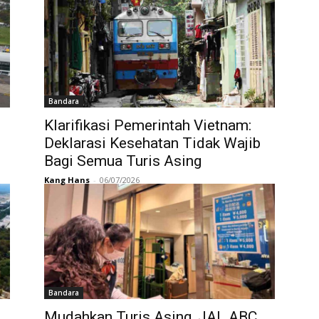
Bandara
Klarifikasi Pemerintah Vietnam:
Deklarasi Kesehatan Tidak Wajib
Bagi Semua Turis Asing
Kang Hans
-
06/07/2026
Bandara
Mudahkan Turis Asing, JAL ABC