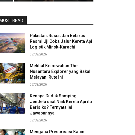
MOST READ
Pakistan, Rusia, dan Belarus
Resmi Uji Coba Jalur Kereta Api
Logistik Minsk-Karachi
07/08/2026
Melihat Kemewahan The
Nusantara Explorer yang Bakal
Melayani Rute Ini
07/08/2026
Kenapa Duduk Samping
Jendela saat Naik Kereta Api itu
Berisiko? Ternyata Ini
Jawabannya
07/08/2026
Mengapa Presurisasi Kabin