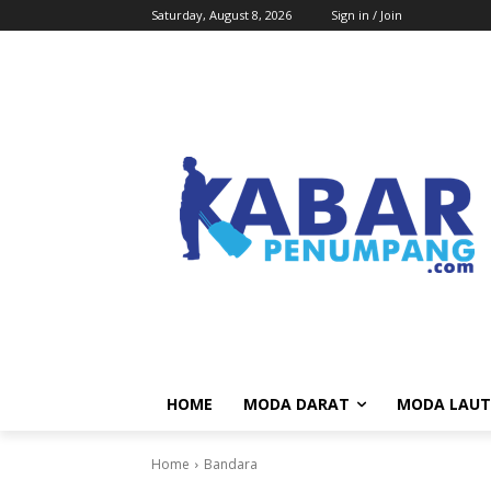
Saturday, August 8, 2026
Sign in / Join
HOME
MODA DARAT
MODA LAUT
Home
Bandara