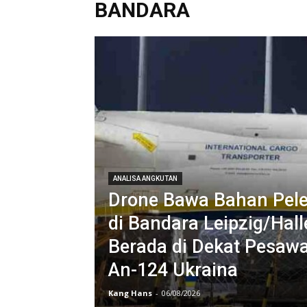
BANDARA
ANALISA ANGKUTAN
Drone Bawa Bahan Pel
di Bandara Leipzig/Hal
Berada di Dekat Pesaw
An-124 Ukraina
Kang Hans
-
06/08/2026