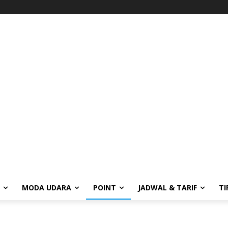
MODA UDARA
POINT
JADWAL & TARIF
TI