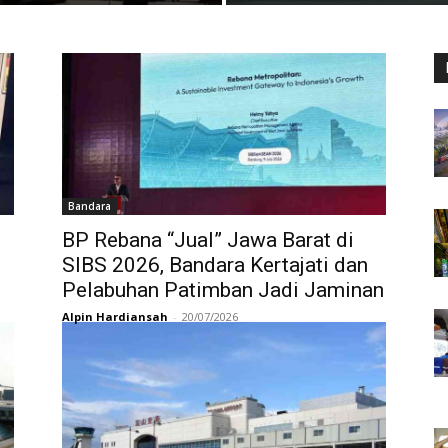
Bandara
BP Rebana “Jual” Jawa Barat di
SIBS 2026, Bandara Kertajati dan
Pelabuhan Patimban Jadi Jaminan
Alpin Hardiansah
-
20/07/2026