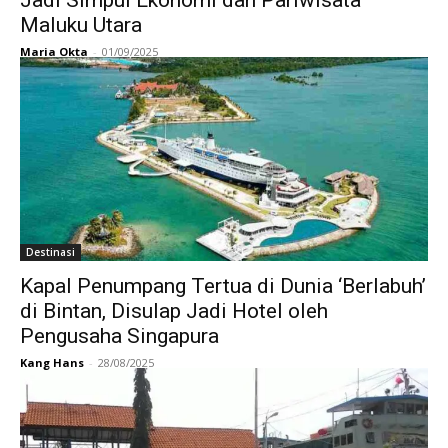
Maluku Utara
Maria Okta
-
01/09/2025
Destinasi
Kapal Penumpang Tertua di Dunia ‘Berlabuh’
di Bintan, Disulap Jadi Hotel oleh
Pengusaha Singapura
Kang Hans
-
28/08/2025