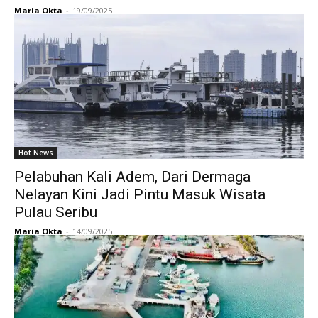
Maria Okta
-
19/09/2025
Hot News
Pelabuhan Kali Adem, Dari Dermaga
Nelayan Kini Jadi Pintu Masuk Wisata
Pulau Seribu
Maria Okta
-
14/09/2025