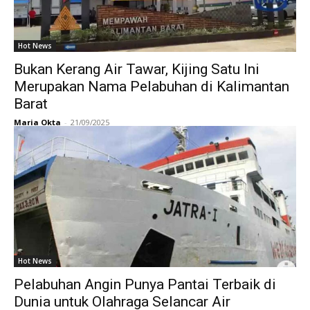
Hot News
Bukan Kerang Air Tawar, Kijing Satu Ini
Merupakan Nama Pelabuhan di Kalimantan
Barat
Maria Okta
-
21/09/2025
Hot News
Pelabuhan Angin Punya Pantai Terbaik di
Dunia untuk Olahraga Selancar Air