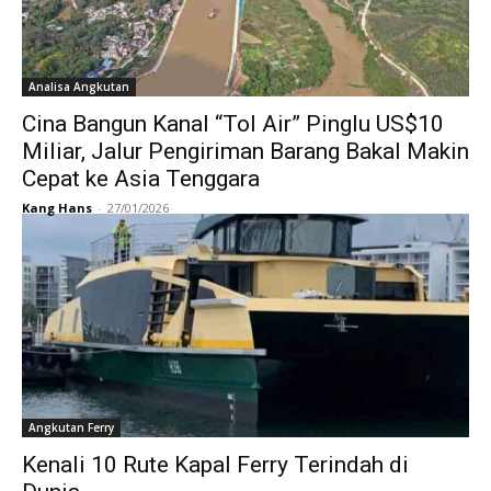
Analisa Angkutan
Cina Bangun Kanal “Tol Air” Pinglu US$10
Miliar, Jalur Pengiriman Barang Bakal Makin
Cepat ke Asia Tenggara
Kang Hans
-
27/01/2026
Angkutan Ferry
Kenali 10 Rute Kapal Ferry Terindah di