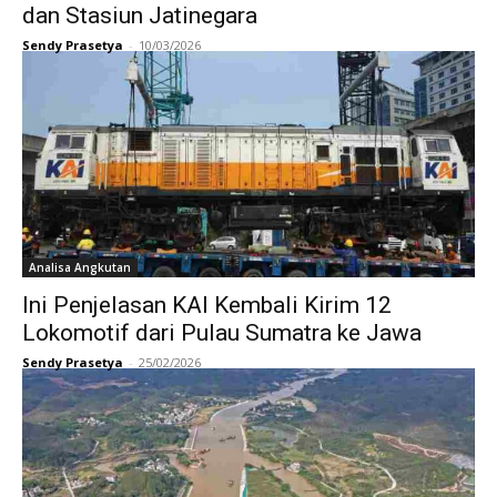
dan Stasiun Jatinegara
Sendy Prasetya
-
10/03/2026
Analisa Angkutan
Ini Penjelasan KAI Kembali Kirim 12
Lokomotif dari Pulau Sumatra ke Jawa
Sendy Prasetya
-
25/02/2026