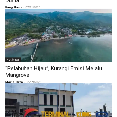
Dunia
Kang Hans
-
07/11/2025
Hot News
“Pelabuhan Hijau”, Kurangi Emisi Melalui
Mangrove
Maria Okta
-
25/09/2025