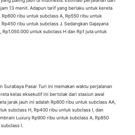
yang paling jauh di Indonesia. Estimasi perjalanan dari
jam 13 menit. Adapun tarif yang berlaku untuk kereta
, Rp600 ribu untuk subclass A, Rp550 ribu untuk
n Rp450 ribu untuk subclass J. Sedangkan Gajayana
, Rp1.050.000 untuk subclass H dan Rp1 juta untuk
Surabaya Pasar Turi ini memakan waktu perjalanan
eta kelas eksekutif ini bertolak dari stasiun awal
reta jarak jauh ini adalah Rp600 ribu untuk subclass AA,
tuk subclass H, Rp400 ribu untuk subclass I, dan
mbrani Luxury Rp900 ribu untuk subclass A, Rp850
subclass I.