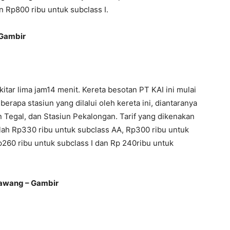
n Rp800 ribu untuk subclass I.
Gambir
ekitar lima jam14 menit. Kereta besotan PT KAI ini mulai
rapa stasiun yang dilalui oleh kereta ini, diantaranya
n Tegal, dan Stasiun Pekalongan. Tarif yang dikenakan
dalah Rp330 ribu untuk subclass AA, Rp300 ribu untuk
p260 ribu untuk subclass I dan Rp 240ribu untuk
awang – Gambir