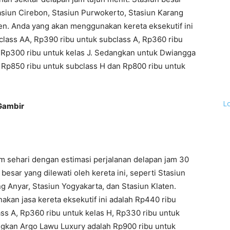
tasiun Cirebon, Stasiun Purwokerto, Stasiun Karang
ten. Anda yang akan menggunakan kereta eksekutif ini
class AA, Rp390 ribu untuk subclass A, Rp360 ribu
n Rp300 ribu untuk kelas J. Sedangkan untuk Dwiangga
 Rp850 ribu untuk subclass H dan Rp800 ribu untuk
L
Gambir
lam sehari dengan estimasi perjalanan delapan jam 30
besar yang dilewati oleh kereta ini, seperti Stasiun
g Anyar, Stasiun Yogyakarta, dan Stasiun Klaten.
kan jasa kereta eksekutif ini adalah Rp440 ribu
ss A, Rp360 ribu untuk kelas H, Rp330 ribu untuk
angkan Argo Lawu Luxury adalah Rp900 ribu untuk