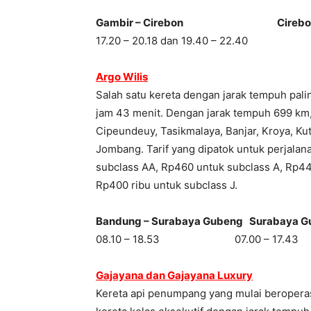
Gambir – Cirebon Cirebon –
17.20 – 20.18 dan 19.40 – 22.40 16.0
Argo Wilis
Salah satu kereta dengan jarak tempuh pal
jam 43 menit. Dengan jarak tempuh 699 km, k
Cipeundeuy, Tasikmalaya, Banjar, Kroya, Ku
Jombang. Tarif yang dipatok untuk perjala
subclass AA, Rp460 untuk subclass A, Rp44
Rp400 ribu untuk subclass J.
Bandung – Surabaya Gubeng Surabaya G
08.10 – 18.53 07.00 – 17.43
Gajayana dan Gajayana Luxury
Kereta api penumpang yang mulai beroperas