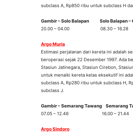
subclass A, Rp850 ribu untuk subclass H da
Gambir – Solo Balapan Solo Balapan – 
20.00 – 04.00 08.30 – 16.28
Argo Muria
Estimasi perjalanan dari kereta ini adalah s
beroperasi sejak 22 Desember 1997. Ada bebe
Stasiun Jatinegara, Stasiun Cirebon, Stasiu
untuk menaiki kereta kelas eksekutif ini a
subclass A, Rp280 ribu untuk subclass H, R
subclass J.
Gambir – Semarang Tawang Semarang T
07.05 – 12.46 16.00 – 21.44
Argo Sindoro