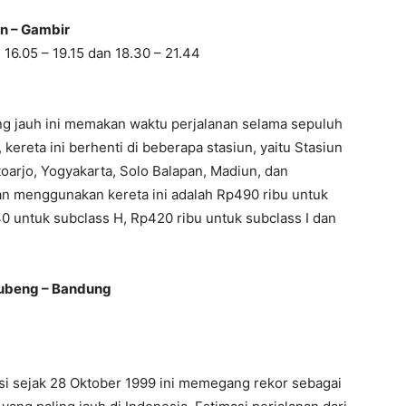
 Gambir
5 – 19.15 dan 18.30 – 21.44
ing jauh ini memakan waktu perjalanan selama sepuluh
ereta ini berhenti di beberapa stasiun, yaitu Stasiun
toarjo, Yogyakarta, Solo Balapan, Madiun, dan
nan menggunakan kereta ini adalah Rp490 ribu untuk
0 untuk subclass H, Rp420 ribu untuk subclass I dan
ubeng – Bandung
i sejak 28 Oktober 1999 ini memegang rekor sebagai