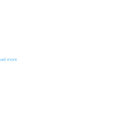
oad more