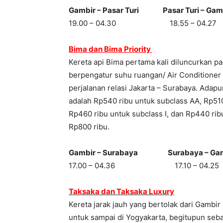
Gambir – Pasar Turi Pasar Turi – Gam
19.00 – 04.30 18.55 – 04.27
Bima dan Bima Priority
Kereta api Bima pertama kali diluncurkan pad
berpengatur suhu ruangan/ Air Conditioner 
perjalanan relasi Jakarta – Surabaya. Adapun
adalah Rp540 ribu untuk subclass AA, Rp510
Rp460 ribu untuk subclass I, dan Rp440 ribu
Rp800 ribu.
Gambir – Surabaya Surabaya – Gam
17.00 – 04.36 17.10 – 04.25
Taksaka dan Taksaka Luxury
Kereta jarak jauh yang bertolak dari Gambi
untuk sampai di Yogyakarta, begitupun sebal