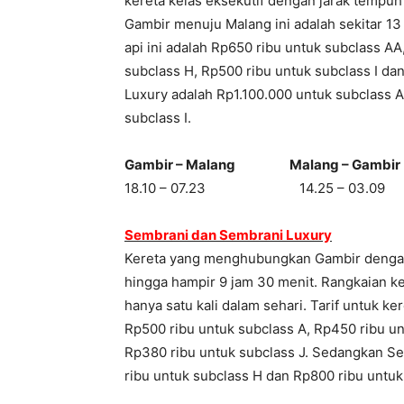
kereta kelas eksekutif dengan jarak tempuh 
Gambir menuju Malang ini adalah sekitar 13 
api ini adalah Rp650 ribu untuk subclass AA
subclass H, Rp500 ribu untuk subclass I da
Luxury adalah Rp1.100.000 untuk subclass A
subclass I.
Gambir – Malang Malang – Gambir
18.10 – 07.23 14.25 – 03.09
Sembrani dan Sembrani Luxury
Kereta yang menghubungkan Gambir dengan 
hingga hampir 9 jam 30 menit. Rangkaian ker
hanya satu kali dalam sehari. Tarif untuk ke
Rp500 ribu untuk subclass A, Rp450 ribu un
Rp380 ribu untuk subclass J. Sedangkan Se
ribu untuk subclass H dan Rp800 ribu untuk 