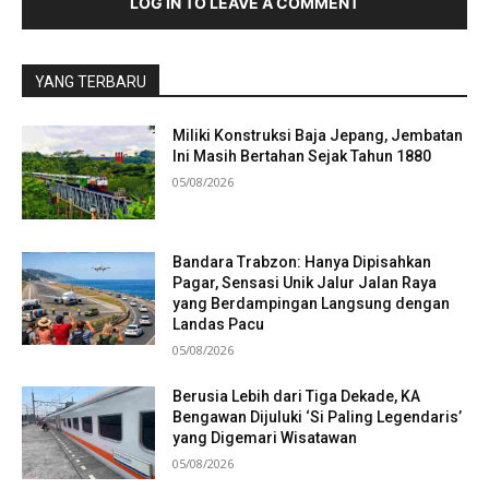
LOG IN TO LEAVE A COMMENT
YANG TERBARU
Miliki Konstruksi Baja Jepang, Jembatan
Ini Masih Bertahan Sejak Tahun 1880
05/08/2026
Bandara Trabzon: Hanya Dipisahkan
Pagar, Sensasi Unik Jalur Jalan Raya
yang Berdampingan Langsung dengan
Landas Pacu
05/08/2026
Berusia Lebih dari Tiga Dekade, KA
Bengawan Dijuluki ‘Si Paling Legendaris’
yang Digemari Wisatawan
05/08/2026