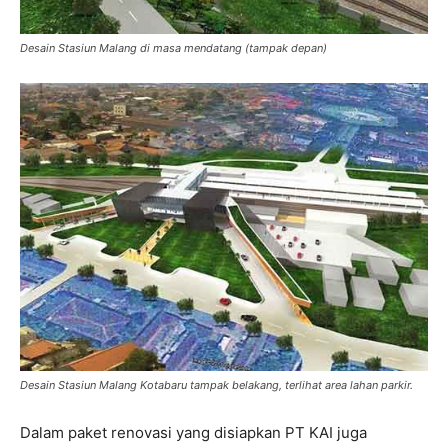
Desain Stasiun Malang di masa mendatang (tampak depan)
Desain Stasiun Malang Kotabaru tampak belakang, terlihat area lahan parkir.
Dalam paket renovasi yang disiapkan PT KAI juga