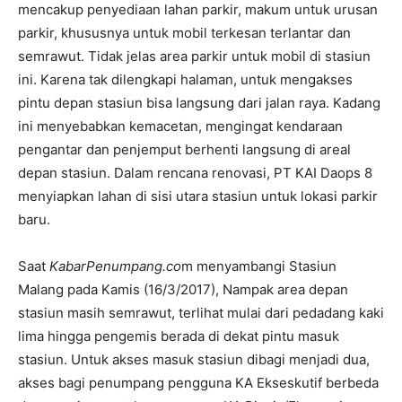
mencakup penyediaan lahan parkir, makum untuk urusan
parkir, khususnya untuk mobil terkesan terlantar dan
semrawut. Tidak jelas area parkir untuk mobil di stasiun
ini. Karena tak dilengkapi halaman, untuk mengakses
pintu depan stasiun bisa langsung dari jalan raya. Kadang
ini menyebabkan kemacetan, mengingat kendaraan
pengantar dan penjemput berhenti langsung di areal
depan stasiun. Dalam rencana renovasi, PT KAI Daops 8
menyiapkan lahan di sisi utara stasiun untuk lokasi parkir
baru.
Saat
KabarPenumpang.co
m menyambangi Stasiun
Malang pada Kamis (16/3/2017), Nampak area depan
stasiun masih semrawut, terlihat mulai dari pedadang kaki
lima hingga pengemis berada di dekat pintu masuk
stasiun. Untuk akses masuk stasiun dibagi menjadi dua,
akses bagi penumpang pengguna KA Ekseskutif berbeda