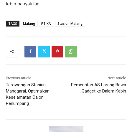
lebih banyak lagi.
TAGS
Malang
PT KAI
Stasiun Malang
Previous article
Next article
Terowongan Stasiun
Pemerintah AS Larang Bawa
Manggarai, Optimalkan
Gadget ke Dalam Kabin
Keselamatan Calon
Penumpang