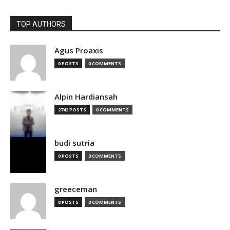
TOP AUTHORS
Agus Proaxis
0 POSTS
0 COMMENTS
Alpin Hardiansah
2742 POSTS
0 COMMENTS
budi sutria
0 POSTS
0 COMMENTS
greeceman
0 POSTS
0 COMMENTS