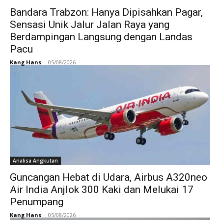
Bandara Trabzon: Hanya Dipisahkan Pagar,
Sensasi Unik Jalur Jalan Raya yang
Berdampingan Langsung dengan Landas
Pacu
Kang Hans
-
05/08/2026
Analisa Angkutan
Guncangan Hebat di Udara, Airbus A320neo
Air India Anjlok 300 Kaki dan Melukai 17
Penumpang
Kang Hans
-
05/08/2026