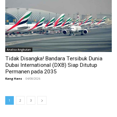
Analisa Angkutan
Tidak Disangka! Bandara Tersibuk Dunia
Dubai International (DXB) Siap Ditutup
Permanen pada 2035
Kang Hans
-
04/08/2026
1
2
3