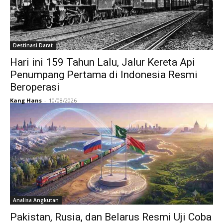
Destinasi Darat
Hari ini 159 Tahun Lalu, Jalur Kereta Api
Penumpang Pertama di Indonesia Resmi
Beroperasi
Kang Hans
-
10/08/2026
Analisa Angkutan
Pakistan, Rusia, dan Belarus Resmi Uji Coba