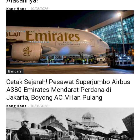
Alasannya!
Kang Hans
-
10/08/2026
Bandara
Cetak Sejarah! Pesawat Superjumbo Airbus
A380 Emirates Mendarat Perdana di
Jakarta, Boyong AC Milan Pulang
Kang Hans
-
10/08/2026