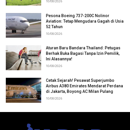
10/08/2026
Pesona Boeing 737-200C Nolinor
Aviation: Tetap Mengudara Gagah di Usia
52 Tahun
10/08/2026
Aturan Baru Bandara Thailand: Petugas
Berhak Buka Bagasi Tanpa Izin Pemilik,
Ini Alasannya!
10/08/2026
Cetak Sejarah! Pesawat Superjumbo
Airbus A380 Emirates Mendarat Perdana
di Jakarta, Boyong AC Milan Pulang
10/08/2026