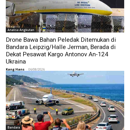
Analisa Angkutan
Drone Bawa Bahan Peledak Ditemukan di
Bandara Leipzig/Halle Jerman, Berada di
Dekat Pesawat Kargo Antonov An-124
Ukraina
Kang Hans
-
06/08/2026
Bandara