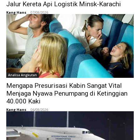
Jalur Kereta Api Logistik Minsk-Karachi
Kang Hans
-
07/08/2026
Analisa Angkutan
Mengapa Presurisasi Kabin Sangat Vital
Menjaga Nyawa Penumpang di Ketinggian
40.000 Kaki
Kang Hans
-
06/08/2026