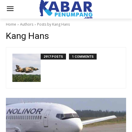
Home
Authors
Posts by Kang Hans
Kang Hans
2917 POSTS
1 COMMENTS