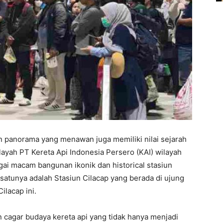
an panorama yang menawan juga memiliki nilai sejarah
yah PT Kereta Api Indonesia Persero (KAI) wilayah
ai macam bangunan ikonik dan historical stasiun
h satunya adalah Stasiun Cilacap yang berada di ujung
ilacap ini.
 cagar budaya kereta api yang tidak hanya menjadi