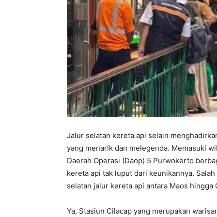
Jalur selatan kereta api selain menghadirk
yang menarik dan melegenda. Memasuki wila
Daerah Operasi (Daop) 5 Purwokerto berbag
kereta api tak luput dari keunikannya. Sala
selatan jalur kereta api antara Maos hingga C
Ya, Stasiun Cilacap yang merupakan warisan