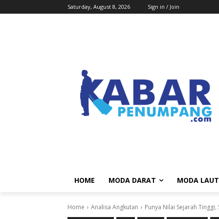
Saturday, August 8, 2026
Sign in / Join
HOME
MODA DARAT
MODA LAUT
Home
Analisa Angkutan
Punya Nilai Sejarah Tinggi