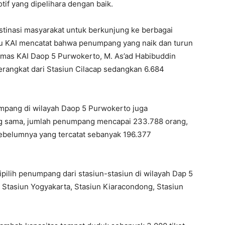
tif yang dipelihara dengan baik.
estinasi masyarakat untuk berkunjung ke berbagai
 itu KAI mencatat bahwa penumpang yang naik dan turun
umas KAI Daop 5 Purwokerto, M. As’ad Habibuddin
angkat dari Stasiun Cilacap sedangkan 6.684
mpang di wilayah Daop 5 Purwokerto juga
ang sama, jumlah penumpang mencapai 233.788 orang,
ebelumnya yang tercatat sebanyak 196.377
ipilih penumpang dari stasiun-stasiun di wilayah Dap 5
 Stasiun Yogyakarta, Stasiun Kiaracondong, Stasiun