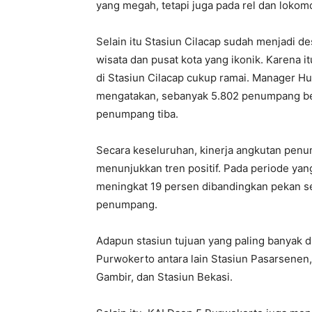
yang megah, tetapi juga pada rel dan lokomo
Selain itu Stasiun Cilacap sudah menjadi d
wisata dan pusat kota yang ikonik. Karena
di Stasiun Cilacap cukup ramai. Manager H
mengatakan, sebanyak 5.802 penumpang ber
penumpang tiba.
Secara keseluruhan, kinerja angkutan penu
menunjukkan tren positif. Pada periode y
meningkat 19 persen dibandingkan pekan s
penumpang.
Adapun stasiun tujuan yang paling banyak d
Purwokerto antara lain Stasiun Pasarsenen,
Gambir, dan Stasiun Bekasi.