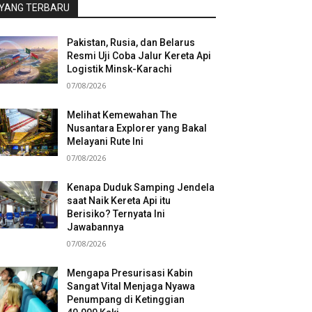
YANG TERBARU
Pakistan, Rusia, dan Belarus
Resmi Uji Coba Jalur Kereta Api
Logistik Minsk-Karachi
07/08/2026
Melihat Kemewahan The
Nusantara Explorer yang Bakal
Melayani Rute Ini
07/08/2026
Kenapa Duduk Samping Jendela
saat Naik Kereta Api itu
Berisiko? Ternyata Ini
Jawabannya
07/08/2026
Mengapa Presurisasi Kabin
Sangat Vital Menjaga Nyawa
Penumpang di Ketinggian