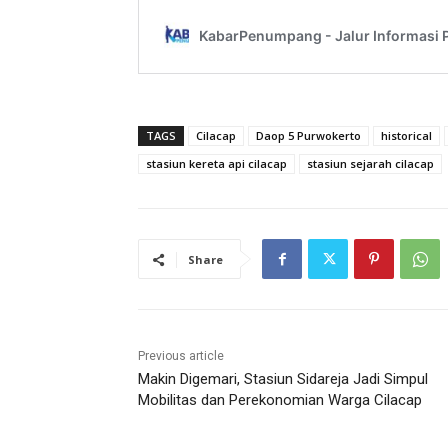
TAGS
Cilacap
Daop 5 Purwokerto
historical
stasiun kereta api cilacap
stasiun sejarah cilacap
Share
Previous article
Makin Digemari, Stasiun Sidareja Jadi Simpul
Mobilitas dan Perekonomian Warga Cilacap