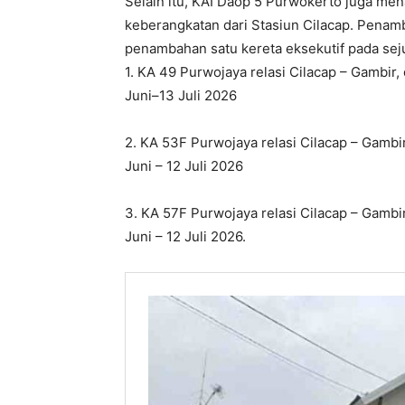
Selain itu, KAI Daop 5 Purwokerto juga me
keberangkatan dari Stasiun Cilacap. Penamb
penambahan satu kereta eksekutif pada seju
1. KA 49 Purwojaya relasi Cilacap – Gambir,
Juni–13 Juli 2026
2. KA 53F Purwojaya relasi Cilacap – Gambir
Juni – 12 Juli 2026
3. KA 57F Purwojaya relasi Cilacap – Gambir
Juni – 12 Juli 2026.