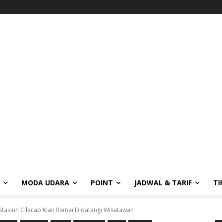
MODA UDARA
POINT
JADWAL & TARIF
TI
, Stasiun Cilacap Kian Ramai Didatangi Wisatawan