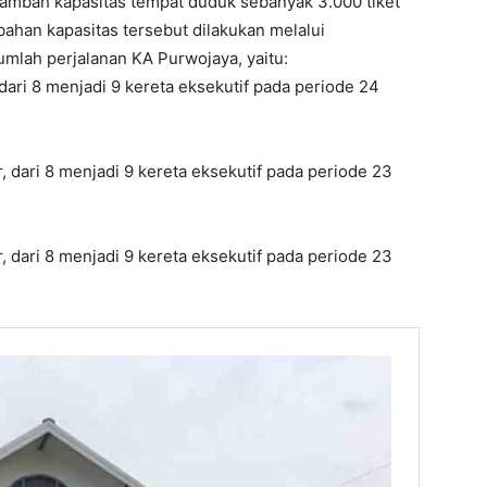
nambah kapasitas tempat duduk sebanyak 3.000 tiket
ahan kapasitas tersebut dilakukan melalui
mlah perjalanan KA Purwojaya, yaitu:
 dari 8 menjadi 9 kereta eksekutif pada periode 24
, dari 8 menjadi 9 kereta eksekutif pada periode 23
, dari 8 menjadi 9 kereta eksekutif pada periode 23