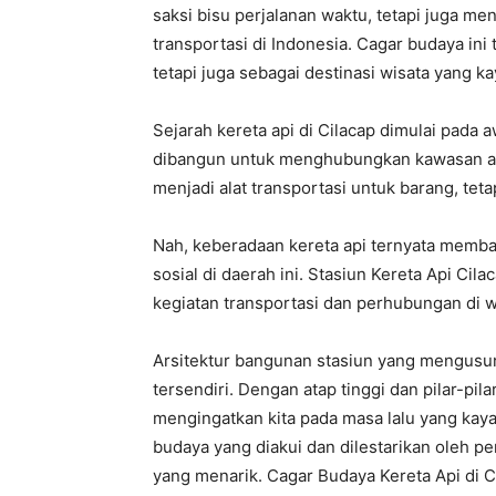
saksi bisu perjalanan waktu, tetapi juga m
transportasi di Indonesia. Cagar budaya ini
tetapi juga sebagai destinasi wisata yang ka
Sejarah kereta api di Cilacap dimulai pada a
dibangun untuk menghubungkan kawasan agr
menjadi alat transportasi untuk barang, tet
Nah, keberadaan kereta api ternyata mem
sosial di daerah ini. Stasiun Kereta Api Cil
kegiatan transportasi dan perhubungan di wi
Arsitektur bangunan stasiun yang mengusu
tersendiri. Dengan atap tinggi dan pilar-pi
mengingatkan kita pada masa lalu yang kaya 
budaya yang diakui dan dilestarikan oleh pe
yang menarik. Cagar Budaya Kereta Api di C