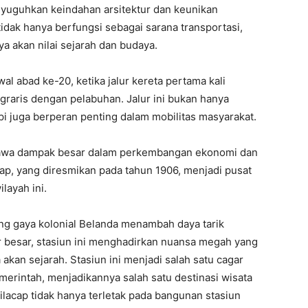
enyuguhkan keindahan arsitektur dan keunikan
 tidak hanya berfungsi sebagai sarana transportasi,
ya akan nilai sejarah dan budaya.
wal abad ke-20, ketika jalur kereta pertama kali
aris dengan pelabuhan. Jalur ini bukan hanya
api juga berperan penting dalam mobilitas masyarakat.
bawa dampak besar dalam perkembangan ekonomi dan
acap, yang diresmikan pada tahun 1906, menjadi pusat
layah ini.
ng gaya kolonial Belanda menambah daya tarik
lar besar, stasiun ini menghadirkan nuansa megah yang
akan sejarah. Stasiun ini menjadi salah satu cagar
merintah, menjadikannya salah satu destinasi wisata
ilacap tidak hanya terletak pada bangunan stasiun