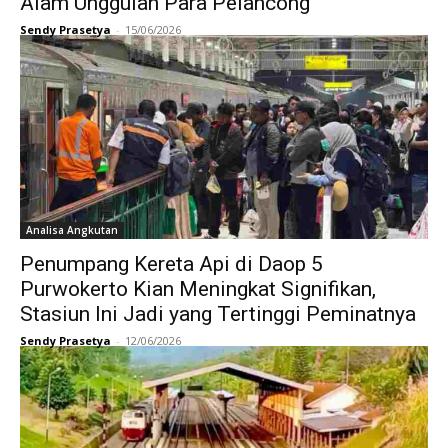
Alam Unggulan Para Pelancong
Sendy Prasetya
-
15/06/2026
Analisa Angkutan
Penumpang Kereta Api di Daop 5
Purwokerto Kian Meningkat Signifikan,
Stasiun Ini Jadi yang Tertinggi Peminatnya
Sendy Prasetya
-
12/06/2026