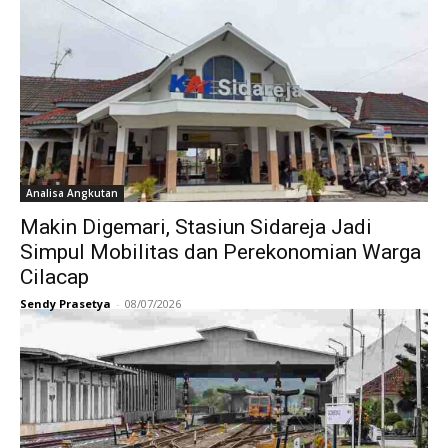
Analisa Angkutan
Makin Digemari, Stasiun Sidareja Jadi
Simpul Mobilitas dan Perekonomian Warga
Cilacap
Sendy Prasetya
-
08/07/2026