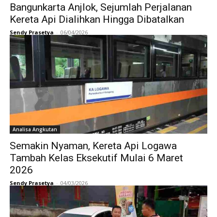
Bangunkarta Anjlok, Sejumlah Perjalanan
Kereta Api Dialihkan Hingga Dibatalkan
Sendy Prasetya
-
06/04/2026
Analisa Angkutan
Semakin Nyaman, Kereta Api Logawa
Tambah Kelas Eksekutif Mulai 6 Maret
2026
Sendy Prasetya
-
04/03/2026