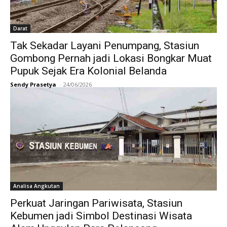
Darat
Tak Sekadar Layani Penumpang, Stasiun
Gombong Pernah jadi Lokasi Bongkar Muat
Pupuk Sejak Era Kolonial Belanda
Sendy Prasetya
-
24/06/2026
Analisa Angkutan
Perkuat Jaringan Pariwisata, Stasiun
Kebumen jadi Simbol Destinasi Wisata