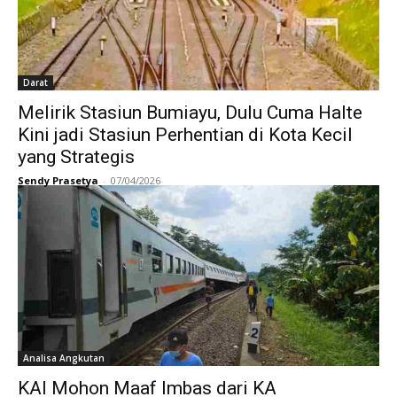
Darat
Melirik Stasiun Bumiayu, Dulu Cuma Halte
Kini jadi Stasiun Perhentian di Kota Kecil
yang Strategis
Sendy Prasetya
-
07/04/2026
Analisa Angkutan
KAI Mohon Maaf Imbas dari KA