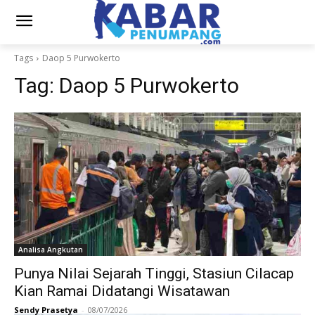
Tags
Daop 5 Purwokerto
Tag:
Daop 5 Purwokerto
Analisa Angkutan
Punya Nilai Sejarah Tinggi, Stasiun Cilacap
Kian Ramai Didatangi Wisatawan
Sendy Prasetya
-
08/07/2026