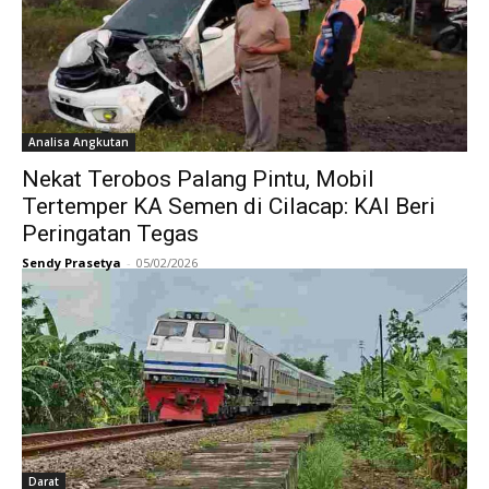
Analisa Angkutan
Nekat Terobos Palang Pintu, Mobil
Tertemper KA Semen di Cilacap: KAI Beri
Peringatan Tegas
Sendy Prasetya
-
05/02/2026
Darat