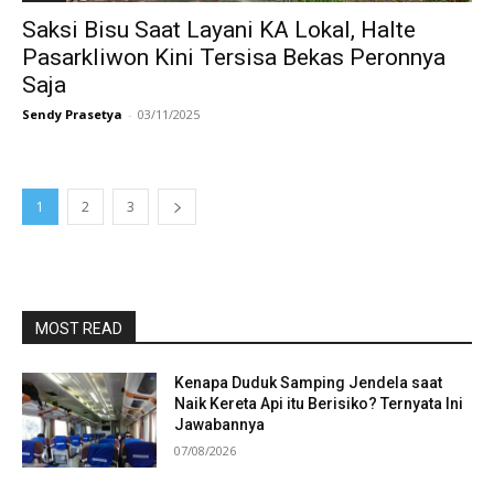
Saksi Bisu Saat Layani KA Lokal, Halte
Pasarkliwon Kini Tersisa Bekas Peronnya
Saja
Sendy Prasetya
-
03/11/2025
1
2
3
MOST READ
Kenapa Duduk Samping Jendela saat
Naik Kereta Api itu Berisiko? Ternyata Ini
Jawabannya
07/08/2026