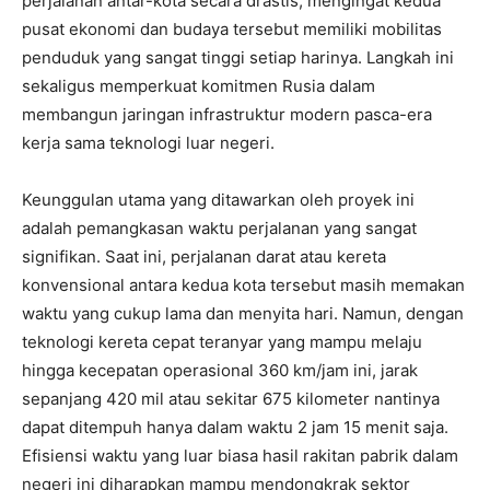
perjalanan antar-kota secara drastis, mengingat kedua
pusat ekonomi dan budaya tersebut memiliki mobilitas
penduduk yang sangat tinggi setiap harinya. Langkah ini
sekaligus memperkuat komitmen Rusia dalam
membangun jaringan infrastruktur modern pasca-era
kerja sama teknologi luar negeri.
Keunggulan utama yang ditawarkan oleh proyek ini
adalah pemangkasan waktu perjalanan yang sangat
signifikan. Saat ini, perjalanan darat atau kereta
konvensional antara kedua kota tersebut masih memakan
waktu yang cukup lama dan menyita hari. Namun, dengan
teknologi kereta cepat teranyar yang mampu melaju
hingga kecepatan operasional 360 km/jam ini, jarak
sepanjang 420 mil atau sekitar 675 kilometer nantinya
dapat ditempuh hanya dalam waktu 2 jam 15 menit saja.
Efisiensi waktu yang luar biasa hasil rakitan pabrik dalam
negeri ini diharapkan mampu mendongkrak sektor