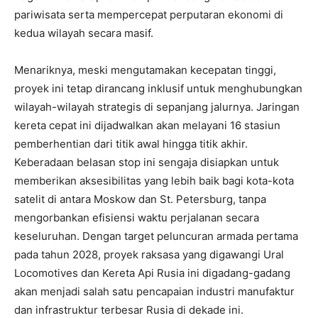
pariwisata serta mempercepat perputaran ekonomi di
kedua wilayah secara masif.
Menariknya, meski mengutamakan kecepatan tinggi,
proyek ini tetap dirancang inklusif untuk menghubungkan
wilayah-wilayah strategis di sepanjang jalurnya. Jaringan
kereta cepat ini dijadwalkan akan melayani 16 stasiun
pemberhentian dari titik awal hingga titik akhir.
Keberadaan belasan stop ini sengaja disiapkan untuk
memberikan aksesibilitas yang lebih baik bagi kota-kota
satelit di antara Moskow dan St. Petersburg, tanpa
mengorbankan efisiensi waktu perjalanan secara
keseluruhan. Dengan target peluncuran armada pertama
pada tahun 2028, proyek raksasa yang digawangi Ural
Locomotives dan Kereta Api Rusia ini digadang-gadang
akan menjadi salah satu pencapaian industri manufaktur
dan infrastruktur terbesar Rusia di dekade ini.