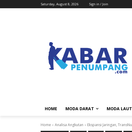
Saturday, August 8, 2026
Sign in / Join
HOME
MODA DARAT
MODA LAUT
Home
Analisa Angkutan
Ekspansi Jaringan, TransNu