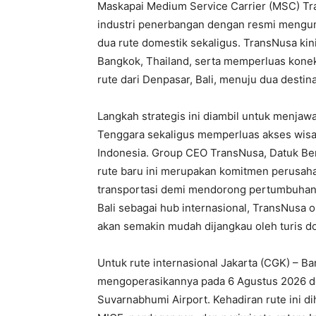
Maskapai Medium Service Carrier (MSC) Tr
industri penerbangan dengan resmi mengum
dua rute domestik sekaligus. TransNusa ki
Bangkok, Thailand, serta memperluas kone
rute dari Denpasar, Bali, menuju dua destin
Langkah strategis ini diambil untuk menjaw
Tenggara sekaligus memperluas akses wisa
Indonesia. Group CEO TransNusa, Datuk Be
rute baru ini merupakan komitmen perusa
transportasi demi mendorong pertumbuhan
Bali sebagai hub internasional, TransNusa o
akan semakin mudah dijangkau oleh turis d
Untuk rute internasional Jakarta (CGK) – B
mengoperasikannya pada 6 Agustus 2026 de
Suvarnabhumi Airport. Kehadiran rute ini