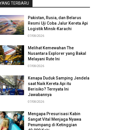
YANG TERBARU
Pakistan, Rusia, dan Belarus
Resmi Uji Coba Jalur Kereta Api
Logistik Minsk-Karachi
07/08/2026
Melihat Kemewahan The
Nusantara Explorer yang Bakal
Melayani Rute Ini
07/08/2026
Kenapa Duduk Samping Jendela
saat Naik Kereta Api itu
Berisiko? Ternyata Ini
Jawabannya
07/08/2026
Mengapa Presurisasi Kabin
Sangat Vital Menjaga Nyawa
Penumpang di Ketinggian