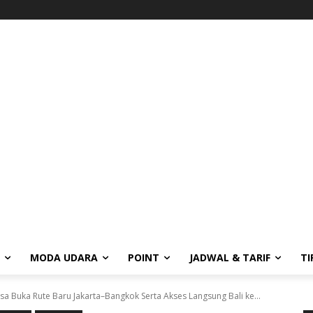
MODA UDARA
POINT
JADWAL & TARIF
TI
sa Buka Rute Baru Jakarta–Bangkok Serta Akses Langsung Bali ke...