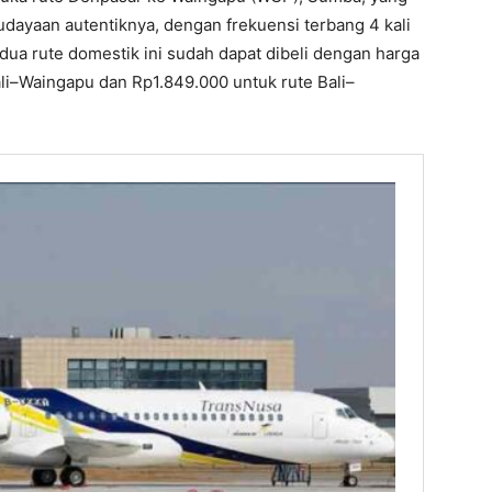
dayaan autentiknya, dengan frekuensi terbang 4 kali
dua rute domestik ini sudah dapat dibeli dengan harga
li–Waingapu dan Rp1.849.000 untuk rute Bali–