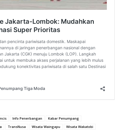
ncis
Info Penerbangan
Kabar Penumpang
a
TransNusa
Wisata Waingapu
Wisata Wakatobi