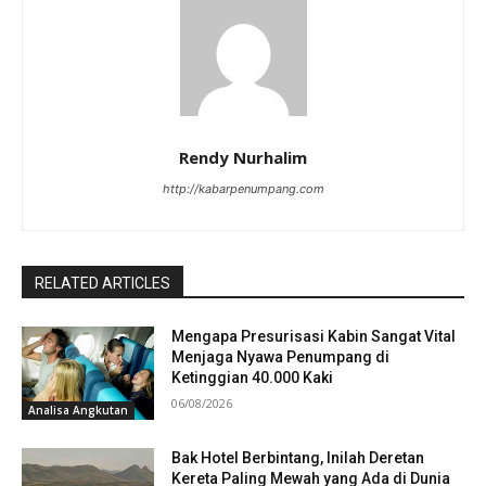
Rendy Nurhalim
http://kabarpenumpang.com
RELATED ARTICLES
Mengapa Presurisasi Kabin Sangat Vital
Menjaga Nyawa Penumpang di
Ketinggian 40.000 Kaki
06/08/2026
Analisa Angkutan
Bak Hotel Berbintang, Inilah Deretan
Kereta Paling Mewah yang Ada di Dunia