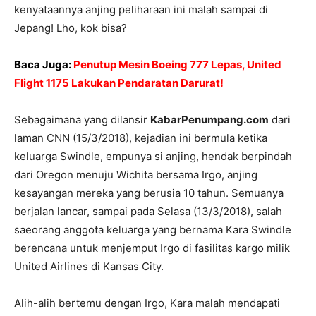
kenyataannya anjing peliharaan ini malah sampai di
Jepang! Lho, kok bisa?
Baca Juga:
Penutup Mesin Boeing 777 Lepas, United
Flight 1175 Lakukan Pendaratan Darurat!
Sebagaimana yang dilansir
KabarPenumpang.com
dari
laman CNN (15/3/2018), kejadian ini bermula ketika
keluarga Swindle, empunya si anjing, hendak berpindah
dari Oregon menuju Wichita bersama Irgo, anjing
kesayangan mereka yang berusia 10 tahun. Semuanya
berjalan lancar, sampai pada Selasa (13/3/2018), salah
saeorang anggota keluarga yang bernama Kara Swindle
berencana untuk menjemput Irgo di fasilitas kargo milik
United Airlines di Kansas City.
Alih-alih bertemu dengan Irgo, Kara malah mendapati