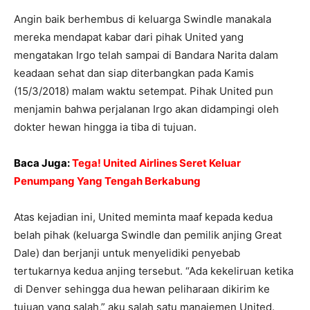
Angin baik berhembus di keluarga Swindle manakala
mereka mendapat kabar dari pihak United yang
mengatakan Irgo telah sampai di Bandara Narita dalam
keadaan sehat dan siap diterbangkan pada Kamis
(15/3/2018) malam waktu setempat. Pihak United pun
menjamin bahwa perjalanan Irgo akan didampingi oleh
dokter hewan hingga ia tiba di tujuan.
Baca Juga:
Tega! United Airlines Seret Keluar
Penumpang Yang Tengah Berkabung
Atas kejadian ini, United meminta maaf kepada kedua
belah pihak (keluarga Swindle dan pemilik anjing Great
Dale) dan berjanji untuk menyelidiki penyebab
tertukarnya kedua anjing tersebut. “Ada kekeliruan ketika
di Denver sehingga dua hewan peliharaan dikirim ke
tujuan yang salah,” aku salah satu manajemen United.