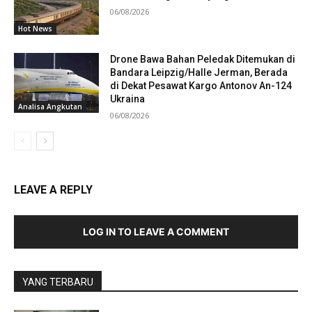
06/08/2026
Hot News
Drone Bawa Bahan Peledak Ditemukan di
Bandara Leipzig/Halle Jerman, Berada
di Dekat Pesawat Kargo Antonov An-124
Ukraina
Analisa Angkutan
06/08/2026
LEAVE A REPLY
LOG IN TO LEAVE A COMMENT
YANG TERBARU