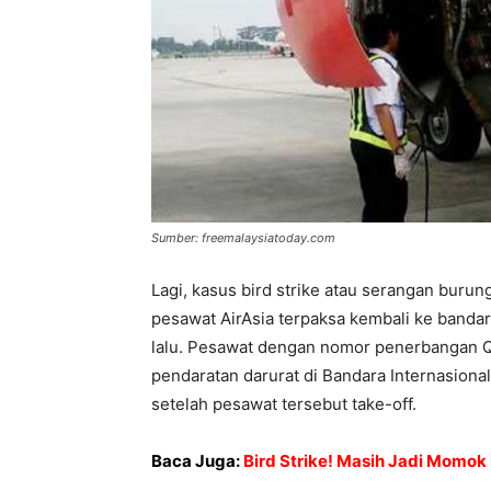
Sumber: freemalaysiatoday.com
Lagi, kasus bird strike atau serangan buru
pesawat AirAsia terpaksa kembali ke bandara
lalu. Pesawat dengan nomor penerbangan Q
pendaratan darurat di Bandara Internasiona
setelah pesawat tersebut take-off.
Baca Juga:
Bird Strike! Masih Jadi Momo