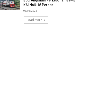
B50, Angkutan Perkebunan Sawit
KAI Naik 18 Persen
06/08/2026
Load more