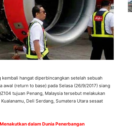
ng kembali hangat diperbincangkan setelah sebuah
 awal (return to base) pada Selasa (26/9/2017) siang
Z104 tujuan Penang, Malaysia tersebut melakukan
l Kualanamu, Deli Serdang, Sumatera Utara sesaat
k Menakutkan dalam Dunia Penerbangan