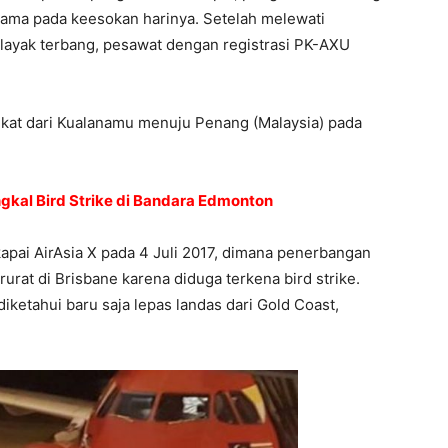
sama pada keesokan harinya. Setelah melewati
layak terbang, pesawat dengan registrasi PK-AXU
kat dari Kualanamu menuju Penang (Malaysia) pada
gkal Bird Strike di Bandara Edmonton
pai AirAsia X pada 4 Juli 2017, dimana penerbangan
rat di Brisbane karena diduga terkena bird strike.
etahui baru saja lepas landas dari Gold Coast,