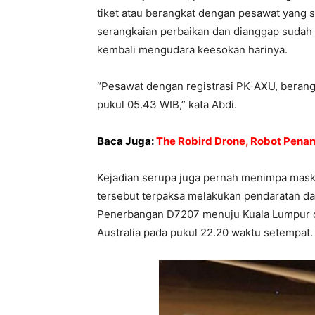
tiket atau berangkat dengan pesawat yang 
serangkaian perbaikan dan dianggap sudah 
kembali mengudara keesokan harinya.
“Pesawat dengan registrasi PK-AXU, berang
pukul 05.43 WIB,” kata Abdi.
Baca Juga:
The Robird Drone, Robot Penan
Kejadian serupa juga pernah menimpa maska
tersebut terpaksa melakukan pendaratan daru
Penerbangan D7207 menuju Kuala Lumpur dik
Australia pada pukul 22.20 waktu setempat.