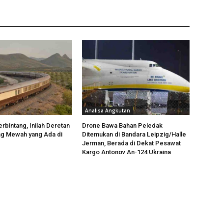
Analisa Angkutan
rbintang, Inilah Deretan
Drone Bawa Bahan Peledak
ng Mewah yang Ada di
Ditemukan di Bandara Leipzig/Halle
Jerman, Berada di Dekat Pesawat
Kargo Antonov An-124 Ukraina