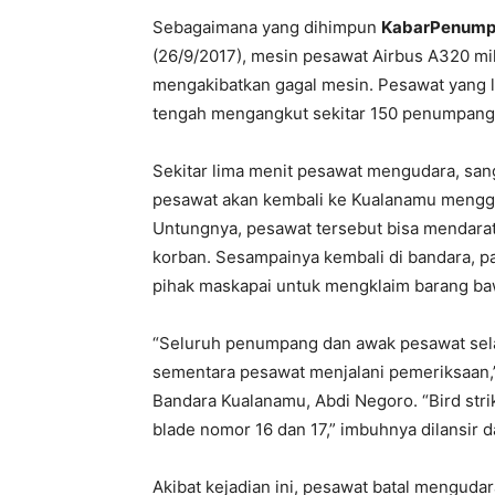
Sebagaimana yang dihimpun
KabarPenump
(26/9/2017), mesin pesawat Airbus A320 mi
mengakibatkan gagal mesin. Pesawat yang l
tengah mengangkut sekitar 150 penumpang 
Sekitar lima menit pesawat mengudara, s
pesawat akan kembali ke Kualanamu meng
Untungnya, pesawat tersebut bisa mendarat
korban. Sesampainya kembali di bandara, 
pihak maskapai untuk mengklaim barang ba
“Seluruh penumpang dan awak pesawat sela
sementara pesawat menjalani pemeriksaan,
Bandara Kualanamu, Abdi Negoro. “Bird stri
blade nomor 16 dan 17,” imbuhnya dilansir 
Akibat kejadian ini, pesawat batal mengud