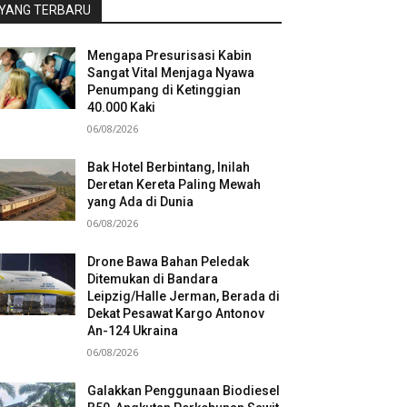
YANG TERBARU
Mengapa Presurisasi Kabin
Sangat Vital Menjaga Nyawa
Penumpang di Ketinggian
40.000 Kaki
06/08/2026
Bak Hotel Berbintang, Inilah
Deretan Kereta Paling Mewah
yang Ada di Dunia
06/08/2026
Drone Bawa Bahan Peledak
Ditemukan di Bandara
Leipzig/Halle Jerman, Berada di
Dekat Pesawat Kargo Antonov
An-124 Ukraina
06/08/2026
Galakkan Penggunaan Biodiesel