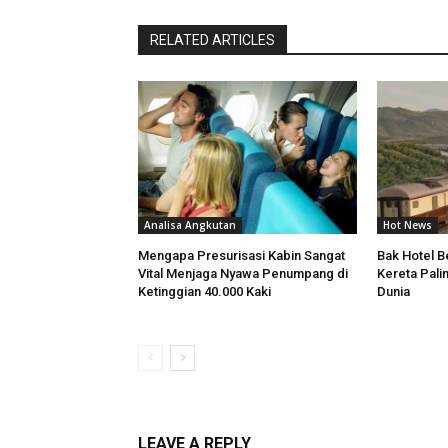
RELATED ARTICLES
Analisa Angkutan
Hot News
Mengapa Presurisasi Kabin Sangat
Bak Hotel Be
Vital Menjaga Nyawa Penumpang di
Kereta Pali
Ketinggian 40.000 Kaki
Dunia
LEAVE A REPLY