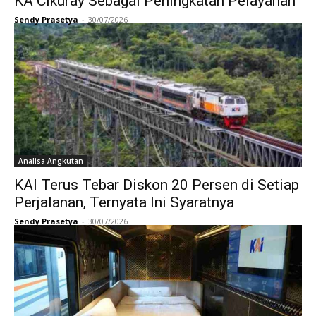
KA Cikuray Sebagai Peningkatan Pelayanan
Sendy Prasetya
-
30/07/2026
Analisa Angkutan
KAI Terus Tebar Diskon 20 Persen di Setiap
Perjalanan, Ternyata Ini Syaratnya
Sendy Prasetya
-
30/07/2026