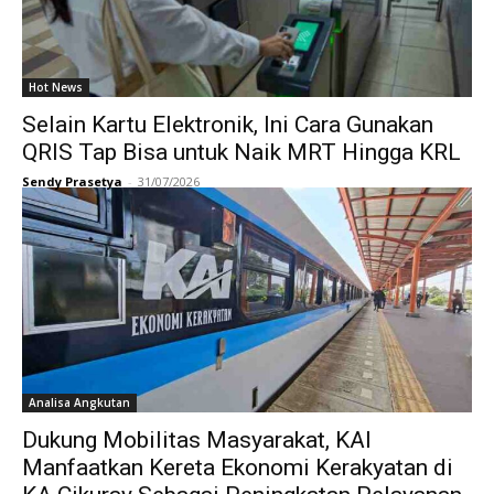
Hot News
Selain Kartu Elektronik, Ini Cara Gunakan
QRIS Tap Bisa untuk Naik MRT Hingga KRL
Sendy Prasetya
-
31/07/2026
Analisa Angkutan
Dukung Mobilitas Masyarakat, KAI
Manfaatkan Kereta Ekonomi Kerakyatan di