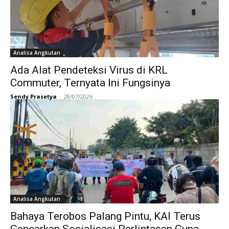
Analisa Angkutan
Ada Alat Pendeteksi Virus di KRL
Commuter, Ternyata Ini Fungsinya
Sendy Prasetya
-
28/07/2026
Analisa Angkutan
Bahaya Terobos Palang Pintu, KAI Terus
Gencarkan Sosialisasi Perlintasan Guna