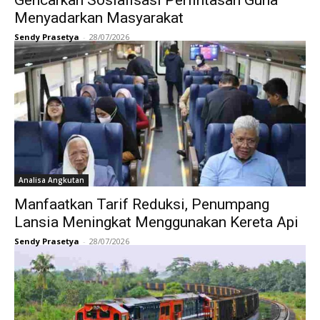
Menyadarkan Masyarakat
Sendy Prasetya
-
28/07/2026
Analisa Angkutan
Manfaatkan Tarif Reduksi, Penumpang
Lansia Meningkat Menggunakan Kereta Api
Sendy Prasetya
-
28/07/2026