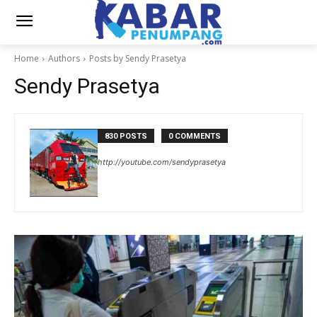
Home
Authors
Posts by Sendy Prasetya
Sendy Prasetya
830 POSTS
0 COMMENTS
http://youtube.com/sendyprasetya