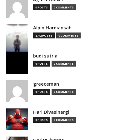
0 POSTS
0 COMMENTS
Alpin Hardiansah
2742 POSTS
0 COMMENTS
budi sutria
0 POSTS
0 COMMENTS
greeceman
0 POSTS
0 COMMENTS
Hari Divasinergi
0 POSTS
0 COMMENTS
Haritz liyanto