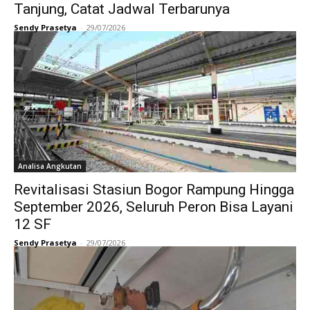
Tanjung, Catat Jadwal Terbarunya
Sendy Prasetya
-
29/07/2026
Analisa Angkutan
Revitalisasi Stasiun Bogor Rampung Hingga
September 2026, Seluruh Peron Bisa Layani
12 SF
Sendy Prasetya
-
29/07/2026