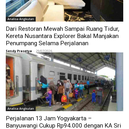
Analisa Angkutan
Dari Restoran Mewah Sampai Ruang Tidur,
Kereta Nusantara Explorer Bakal Manjakan
Penumpang Selama Perjalanan
Sendy Prasetya
-
29/07/2026
Analisa Angkutan
Perjalanan 13 Jam Yogyakarta –
Banyuwangi Cukup Rp94.000 dengan KA Sri