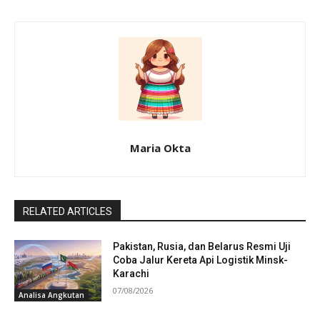
Maria Okta
RELATED ARTICLES
Pakistan, Rusia, dan Belarus Resmi Uji
Coba Jalur Kereta Api Logistik Minsk-
Karachi
07/08/2026
Analisa Angkutan