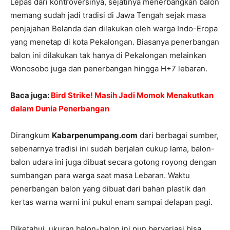
Lepas dari kontroversinya, sejatinya menerbangkan balon
memang sudah jadi tradisi di Jawa Tengah sejak masa
penjajahan Belanda dan dilakukan oleh warga Indo-Eropa
yang menetap di kota Pekalongan. Biasanya penerbangan
balon ini dilakukan tak hanya di Pekalongan melainkan
Wonosobo juga dan penerbangan hingga H+7 lebaran.
Baca juga:
Bird Strike! Masih Jadi Momok Menakutkan
dalam Dunia Penerbangan
Dirangkum
Kabarpenumpang.com
dari berbagai sumber,
sebenarnya tradisi ini sudah berjalan cukup lama, balon-
balon udara ini juga dibuat secara gotong royong dengan
sumbangan para warga saat masa Lebaran. Waktu
penerbangan balon yang dibuat dari bahan plastik dan
kertas warna warni ini pukul enam sampai delapan pagi.
Diketahui, ukuran balon-balon ini pun bervariasi bisa