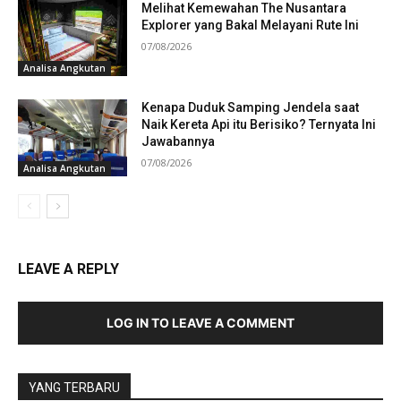
Melihat Kemewahan The Nusantara
Explorer yang Bakal Melayani Rute Ini
07/08/2026
Analisa Angkutan
Kenapa Duduk Samping Jendela saat
Naik Kereta Api itu Berisiko? Ternyata Ini
Jawabannya
07/08/2026
Analisa Angkutan
LEAVE A REPLY
LOG IN TO LEAVE A COMMENT
YANG TERBARU