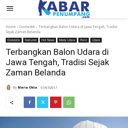
Home
Domestik
Terbangkan Balon Udara di Jawa Tengah, Tradisi
Sejak Zaman Belanda
Domestik
Featured
Hot News
Moda Udara
Point
Udara
Terbangkan Balon Udara di
Jawa Tengah, Tradisi Sejak
Zaman Belanda
By
Maria Okta
07/07/2017