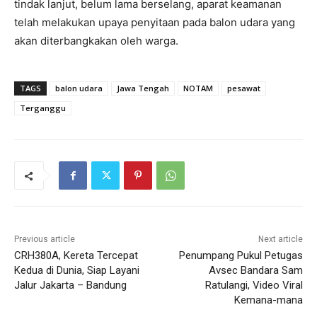
tindak lanjut, belum lama berselang, aparat keamanan
telah melakukan upaya penyitaan pada balon udara yang
akan diterbangkakan oleh warga.
TAGS
balon udara
Jawa Tengah
NOTAM
pesawat
Terganggu
Previous article
Next article
CRH380A, Kereta Tercepat
Penumpang Pukul Petugas
Kedua di Dunia, Siap Layani
Avsec Bandara Sam
Jalur Jakarta – Bandung
Ratulangi, Video Viral
Kemana-mana