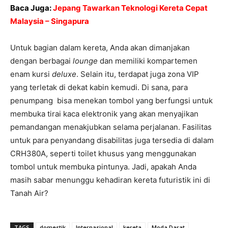
Baca Juga:
Jepang Tawarkan Teknologi Kereta Cepat
Malaysia – Singapura
Untuk bagian dalam kereta, Anda akan dimanjakan
dengan berbagai
lounge
dan memiliki kompartemen
enam kursi
deluxe
. Selain itu, terdapat juga zona VIP
yang terletak di dekat kabin kemudi. Di sana, para
penumpang bisa menekan tombol yang berfungsi untuk
membuka tirai kaca elektronik yang akan menyajikan
pemandangan menakjubkan selama perjalanan. Fasilitas
untuk para penyandang disabilitas juga tersedia di dalam
CRH380A, seperti toilet khusus yang menggunakan
tombol untuk membuka pintunya. Jadi, apakah Anda
masih sabar menunggu kehadiran kereta futuristik ini di
Tanah Air?
TAGS
domestik
Internasional
kereta
Moda Darat