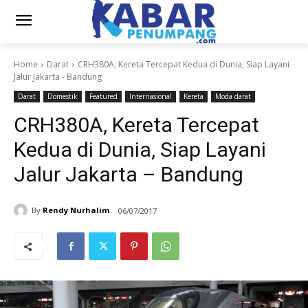
Home
Darat
CRH380A, Kereta Tercepat Kedua di Dunia, Siap Layani
Jalur Jakarta - Bandung
Darat
Domestik
Featured
Internasional
Kereta
Moda darat
CRH380A, Kereta Tercepat
Kedua di Dunia, Siap Layani
Jalur Jakarta – Bandung
By
Rendy Nurhalim
06/07/2017