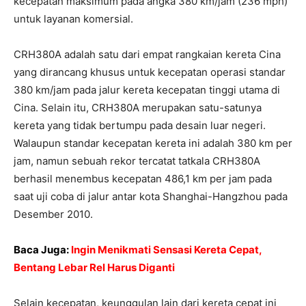
kecepatan maksimum pada angka 380 km/jam (236 mph)
untuk layanan komersial.
CRH380A adalah satu dari empat rangkaian kereta Cina
yang dirancang khusus untuk kecepatan operasi standar
380 km/jam pada jalur kereta kecepatan tinggi utama di
Cina. Selain itu, CRH380A merupakan satu-satunya
kereta yang tidak bertumpu pada desain luar negeri.
Walaupun standar kecepatan kereta ini adalah 380 km per
jam, namun sebuah rekor tercatat tatkala CRH380A
berhasil menembus kecepatan 486,1 km per jam pada
saat uji coba di jalur antar kota Shanghai-Hangzhou pada
Desember 2010.
Baca Juga:
Ingin Menikmati Sensasi Kereta Cepat,
Bentang Lebar Rel Harus Diganti
Selain kecepatan, keunggulan lain dari kereta cepat ini