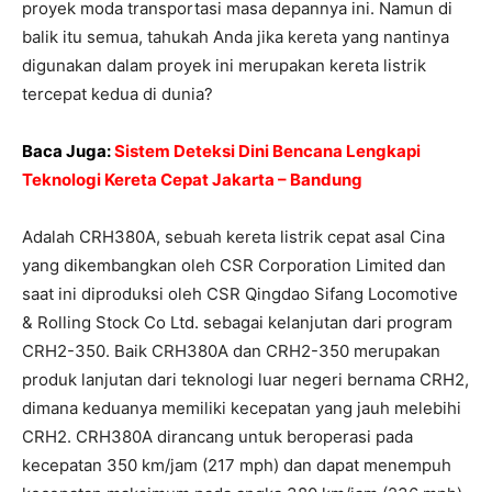
proyek moda transportasi masa depannya ini. Namun di
balik itu semua, tahukah Anda jika kereta yang nantinya
digunakan dalam proyek ini merupakan kereta listrik
tercepat kedua di dunia?
Baca Juga:
Sistem Deteksi Dini Bencana Lengkapi
Teknologi Kereta Cepat Jakarta – Bandung
Adalah CRH380A, sebuah kereta listrik cepat asal Cina
yang dikembangkan oleh CSR Corporation Limited dan
saat ini diproduksi oleh CSR Qingdao Sifang Locomotive
& Rolling Stock Co Ltd. sebagai kelanjutan dari program
CRH2-350. Baik CRH380A dan CRH2-350 merupakan
produk lanjutan dari teknologi luar negeri bernama CRH2,
dimana keduanya memiliki kecepatan yang jauh melebihi
CRH2. CRH380A dirancang untuk beroperasi pada
kecepatan 350 km/jam (217 mph) dan dapat menempuh