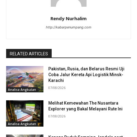
Rendy Nurhalim
http://kabarpenumpang.com
RELATED ARTICLES
Pakistan, Rusia, dan Belarus Resmi Uji
Coba Jalur Kereta Api Logistik Minsk-
Karachi
07/08/2026
Analisa Angkutan
Melihat Kemewahan The Nusantara
Explorer yang Bakal Melayani Rute Ini
07/08/2026
Analisa Angkutan