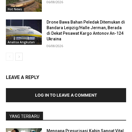
06/08/2026
Hot News
Drone Bawa Bahan Peledak Ditemukan di
Bandara Leipzig/Halle Jerman, Berada
di Dekat Pesawat Kargo Antonov An-124
Ukraina
Analisa Angkutan
06/08/2026
LEAVE A REPLY
LOG IN TO LEAVE A COMMENT
YANG TERBARU
Mengapa Presurisasi Kabin Sangat Vital