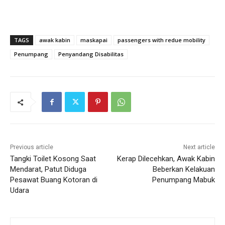
TAGS
awak kabin
maskapai
passengers with redue mobility
Penumpang
Penyandang Disabilitas
Previous article
Next article
Tangki Toilet Kosong Saat
Kerap Dilecehkan, Awak Kabin
Mendarat, Patut Diduga
Beberkan Kelakuan
Pesawat Buang Kotoran di
Penumpang Mabuk
Udara