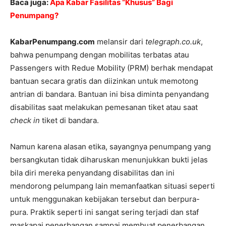
Baca juga:
Apa Kabar Fasilitas “Khusus” Bagi
Penumpang?
KabarPenumpang.com
melansir dari
telegraph.co.uk
,
bahwa penumpang dengan mobilitas terbatas atau
Passengers with Redue Mobility (PRM) berhak mendapat
bantuan secara gratis dan diizinkan untuk memotong
antrian di bandara. Bantuan ini bisa diminta penyandang
disabilitas saat melakukan pemesanan tiket atau saat
check in
tiket di bandara.
Namun karena alasan etika, sayangnya penumpang yang
bersangkutan tidak diharuskan menunjukkan bukti jelas
bila diri mereka penyandang disabilitas dan ini
mendorong pelumpang lain memanfaatkan situasi seperti
untuk menggunakan kebijakan tersebut dan berpura-
pura. Praktik seperti ini sangat sering terjadi dan staf
maskapai penerbangan sampai membuat penerbangan