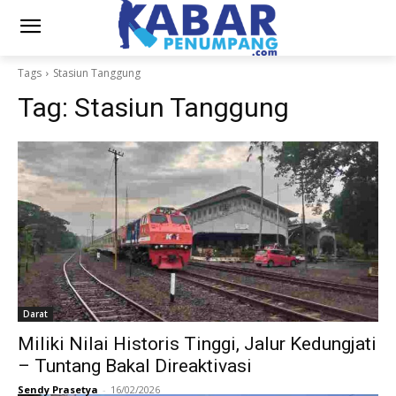
Tags
Stasiun Tanggung
Tag:
Stasiun Tanggung
Darat
Miliki Nilai Historis Tinggi, Jalur Kedungjati
– Tuntang Bakal Direaktivasi
Sendy Prasetya
-
16/02/2026