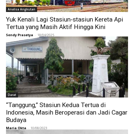
Analisa Angkutan
Yuk Kenali Lagi Stasiun-stasiun Kereta Api
Tertua yang Masih Aktif Hingga Kini
Sendy Prasetya
-
18/04/2025
Darat
“Tanggung,” Stasiun Kedua Tertua di
Indonesia, Masih Beroperasi dan Jadi Cagar
Budaya
Maria Okta
-
10/08/2023