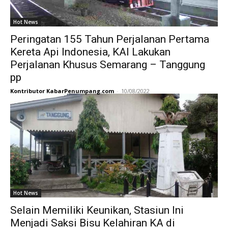
Hot News
Peringatan 155 Tahun Perjalanan Pertama
Kereta Api Indonesia, KAI Lakukan
Perjalanan Khusus Semarang – Tanggung
pp
Kontributor KabarPenumpang.com
-
10/08/2022
Hot News
Selain Memiliki Keunikan, Stasiun Ini
Menjadi Saksi Bisu Kelahiran KA di