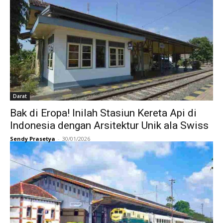
Darat
Bak di Eropa! Inilah Stasiun Kereta Api di
Indonesia dengan Arsitektur Unik ala Swiss
Sendy Prasetya
-
30/01/2026