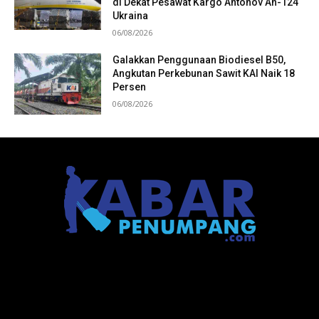
di Dekat Pesawat Kargo Antonov An-124
Ukraina
06/08/2026
Galakkan Penggunaan Biodiesel B50,
Angkutan Perkebunan Sawit KAI Naik 18
Persen
06/08/2026