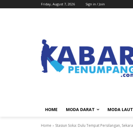
Friday, August 7, 2026
Sign in / Join
HOME
MODA DARAT
MODA LAUT
Home
Stasiun Soka: Dulu Tempat Persilangan, Sekar