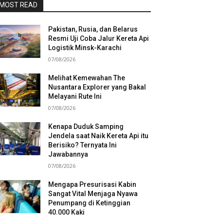
MOST READ
Pakistan, Rusia, dan Belarus
Resmi Uji Coba Jalur Kereta Api
Logistik Minsk-Karachi
07/08/2026
Melihat Kemewahan The
Nusantara Explorer yang Bakal
Melayani Rute Ini
07/08/2026
Kenapa Duduk Samping
Jendela saat Naik Kereta Api itu
Berisiko? Ternyata Ini
Jawabannya
07/08/2026
Mengapa Presurisasi Kabin
Sangat Vital Menjaga Nyawa
Penumpang di Ketinggian
40.000 Kaki