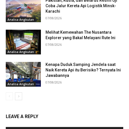
Pakistan, Rusia, dan Belarus Resmi Uji
Coba Jalur Kereta Api Logistik Minsk-
Karachi
07/08/2026
Analisa Angkutan
Melihat Kemewahan The Nusantara
Explorer yang Bakal Melayani Rute Ini
07/08/2026
Analisa Angkutan
Kenapa Duduk Samping Jendela saat
Naik Kereta Api itu Berisiko? Ternyata Ini
Jawabannya
07/08/2026
Analisa Angkutan
LEAVE A REPLY