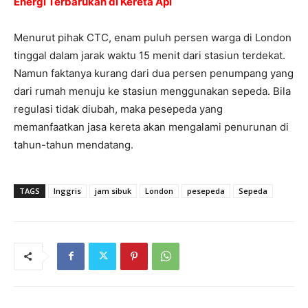
Energi Terbarukan di Kereta Api
Menurut pihak CTC, enam puluh persen warga di London
tinggal dalam jarak waktu 15 menit dari stasiun terdekat.
Namun faktanya kurang dari dua persen penumpang yang
dari rumah menuju ke stasiun menggunakan sepeda. Bila
regulasi tidak diubah, maka pesepeda yang
memanfaatkan jasa kereta akan mengalami penurunan di
tahun-tahun mendatang.
TAGS
Inggris
jam sibuk
London
pesepeda
Sepeda