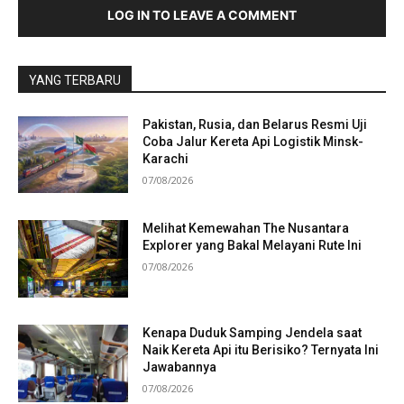
LOG IN TO LEAVE A COMMENT
YANG TERBARU
Pakistan, Rusia, dan Belarus Resmi Uji
Coba Jalur Kereta Api Logistik Minsk-
Karachi
07/08/2026
Melihat Kemewahan The Nusantara
Explorer yang Bakal Melayani Rute Ini
07/08/2026
Kenapa Duduk Samping Jendela saat
Naik Kereta Api itu Berisiko? Ternyata Ini
Jawabannya
07/08/2026