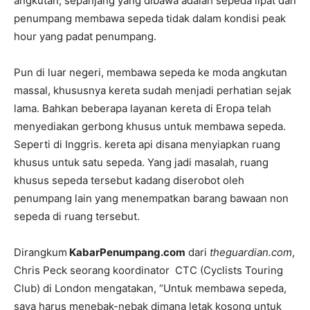
angkutan, sepanjang yang dibawa adalah sepeda lipat dan
penumpang membawa sepeda tidak dalam kondisi peak
hour yang padat penumpang.
Pun di luar negeri, membawa sepeda ke moda angkutan
massal, khususnya kereta sudah menjadi perhatian sejak
lama. Bahkan beberapa layanan kereta di Eropa telah
menyediakan gerbong khusus untuk membawa sepeda.
Seperti di Inggris. kereta api disana menyiapkan ruang
khusus untuk satu sepeda. Yang jadi masalah, ruang
khusus sepeda tersebut kadang diserobot oleh
penumpang lain yang menempatkan barang bawaan non
sepeda di ruang tersebut.
Dirangkum
KabarPenumpang.com
dari
theguardian.com
,
Chris Peck seorang koordinator CTC (Cyclists Touring
Club) di London mengatakan, “Untuk membawa sepeda,
saya harus menebak-nebak dimana letak kosong untuk