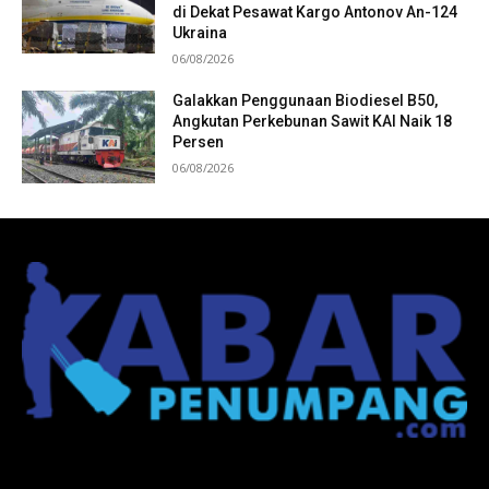
di Dekat Pesawat Kargo Antonov An-124
Ukraina
06/08/2026
Galakkan Penggunaan Biodiesel B50,
Angkutan Perkebunan Sawit KAI Naik 18
Persen
06/08/2026