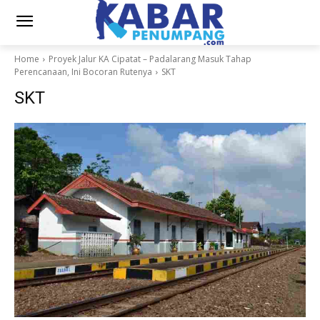
Home
Proyek Jalur KA Cipatat – Padalarang Masuk Tahap
Perencanaan, Ini Bocoran Rutenya
SKT
SKT