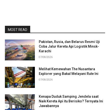
MOST READ
Pakistan, Rusia, dan Belarus Resmi Uji
Coba Jalur Kereta Api Logistik Minsk-
Karachi
07/08/2026
Melihat Kemewahan The Nusantara
Explorer yang Bakal Melayani Rute Ini
07/08/2026
Kenapa Duduk Samping Jendela saat
Naik Kereta Api itu Berisiko? Ternyata Ini
Jawabannya