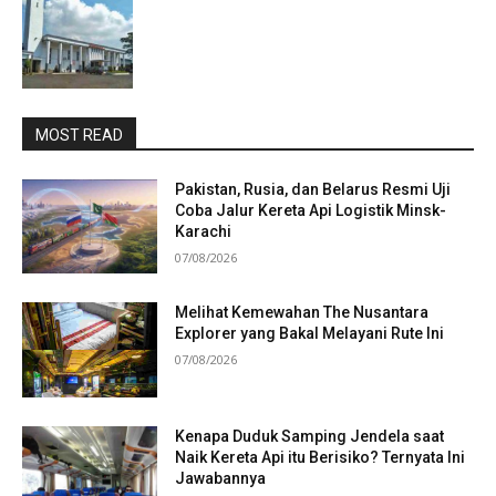
MOST READ
Pakistan, Rusia, dan Belarus Resmi Uji
Coba Jalur Kereta Api Logistik Minsk-
Karachi
07/08/2026
Melihat Kemewahan The Nusantara
Explorer yang Bakal Melayani Rute Ini
07/08/2026
Kenapa Duduk Samping Jendela saat
Naik Kereta Api itu Berisiko? Ternyata Ini
Jawabannya