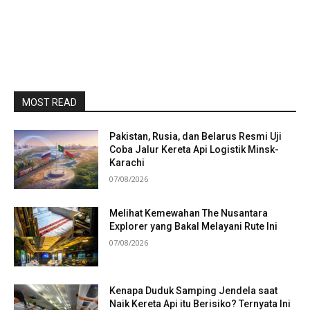
MOST READ
Pakistan, Rusia, dan Belarus Resmi Uji
Coba Jalur Kereta Api Logistik Minsk-
Karachi
07/08/2026
Melihat Kemewahan The Nusantara
Explorer yang Bakal Melayani Rute Ini
07/08/2026
Kenapa Duduk Samping Jendela saat
Naik Kereta Api itu Berisiko? Ternyata Ini