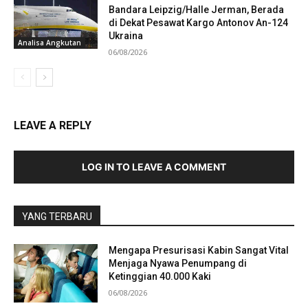
Bandara Leipzig/Halle Jerman, Berada
di Dekat Pesawat Kargo Antonov An-124
Ukraina
Analisa Angkutan
06/08/2026
LEAVE A REPLY
LOG IN TO LEAVE A COMMENT
YANG TERBARU
Mengapa Presurisasi Kabin Sangat Vital
Menjaga Nyawa Penumpang di
Ketinggian 40.000 Kaki
06/08/2026