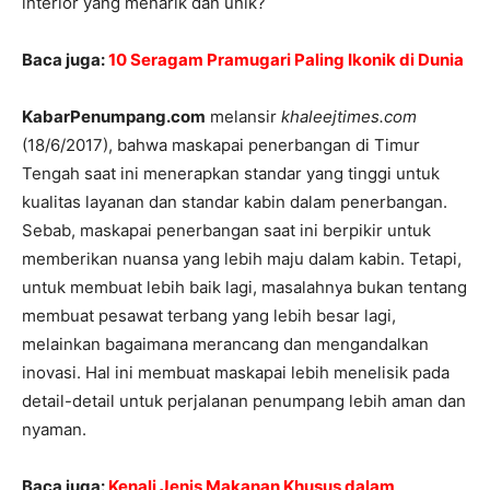
interior yang menarik dan unik?
Baca juga:
10 Seragam Pramugari Paling Ikonik di Dunia
KabarPenumpang.com
melansir
khaleejtimes.com
(18/6/2017), bahwa maskapai penerbangan di Timur
Tengah saat ini menerapkan standar yang tinggi untuk
kualitas layanan dan standar kabin dalam penerbangan.
Sebab, maskapai penerbangan saat ini berpikir untuk
memberikan nuansa yang lebih maju dalam kabin. Tetapi,
untuk membuat lebih baik lagi, masalahnya bukan tentang
membuat pesawat terbang yang lebih besar lagi,
melainkan bagaimana merancang dan mengandalkan
inovasi. Hal ini membuat maskapai lebih menelisik pada
detail-detail untuk perjalanan penumpang lebih aman dan
nyaman.
Baca juga:
Kenali Jenis Makanan Khusus dalam