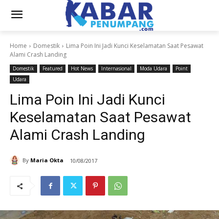
Home
Domestik
Lima Poin Ini Jadi Kunci Keselamatan Saat Pesawat
Alami Crash Landing
Domestik
Featured
Hot News
Internasional
Moda Udara
Point
Udara
Lima Poin Ini Jadi Kunci
Keselamatan Saat Pesawat
Alami Crash Landing
By
Maria Okta
10/08/2017