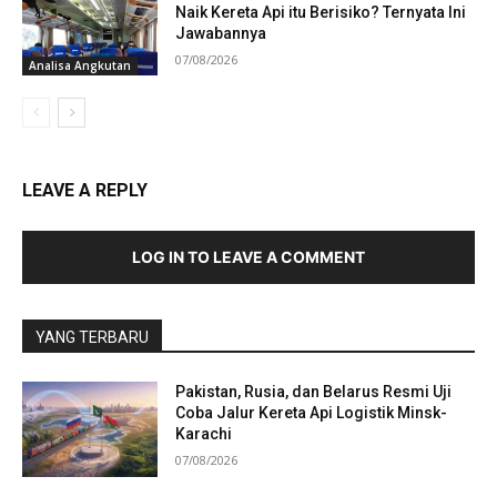
Naik Kereta Api itu Berisiko? Ternyata Ini
Jawabannya
07/08/2026
Analisa Angkutan
LEAVE A REPLY
LOG IN TO LEAVE A COMMENT
YANG TERBARU
Pakistan, Rusia, dan Belarus Resmi Uji
Coba Jalur Kereta Api Logistik Minsk-
Karachi
07/08/2026