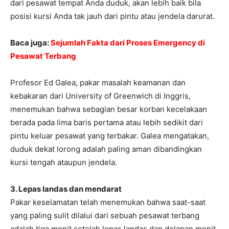
dari pesawat tempat Anda duduk, akan lebih baik bila
posisi kursi Anda tak jauh dari pintu atau jendela darurat.
Baca juga:
Sejumlah Fakta dari Proses Emergency di
Pesawat Terbang
Profesor Ed Galea, pakar masalah keamanan dan
kebakaran dari University of Greenwich di Inggris,
menemukan bahwa sebagian besar korban kecelakaan
berada pada lima baris pertama atau lebih sedikit dari
pintu keluar pesawat yang terbakar. Galea mengatakan,
duduk dekat lorong adalah paling aman dibandingkan
kursi tengah ataupun jendela.
3. Lepas landas dan mendarat
Pakar keselamatan telah menemukan bahwa saat-saat
yang paling sulit dilalui dari sebuah pesawat terbang
adalah tiga menit setelah lepas landas dan delapan menit