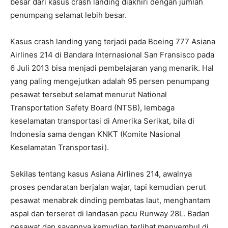
besar dari kasus crash landing diakhiri dengan jumlah
penumpang selamat lebih besar.
Kasus crash landing yang terjadi pada Boeing 777 Asiana
Airlines 214 di Bandara Internasional San Fransisco pada
6 Juli 2013 bisa menjadi pembelajaran yang menarik. Hal
yang paling mengejutkan adalah 95 persen penumpang
pesawat tersebut selamat menurut National
Transportation Safety Board (NTSB), lembaga
keselamatan transportasi di Amerika Serikat, bila di
Indonesia sama dengan KNKT (Komite Nasional
Keselamatan Transportasi).
Sekilas tentang kasus Asiana Airlines 214, awalnya
proses pendaratan berjalan wajar, tapi kemudian perut
pesawat menabrak dinding pembatas laut, menghantam
aspal dan terseret di landasan pacu Runway 28L. Badan
pesawat dan sayapnya kemudian terlihat menyembul di