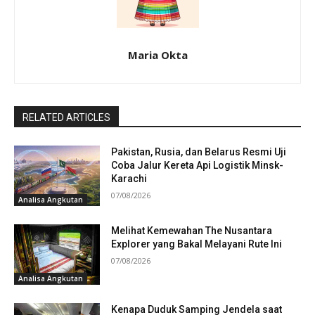
Maria Okta
RELATED ARTICLES
Pakistan, Rusia, dan Belarus Resmi Uji
Coba Jalur Kereta Api Logistik Minsk-
Karachi
07/08/2026
Analisa Angkutan
Melihat Kemewahan The Nusantara
Explorer yang Bakal Melayani Rute Ini
07/08/2026
Analisa Angkutan
Kenapa Duduk Samping Jendela saat