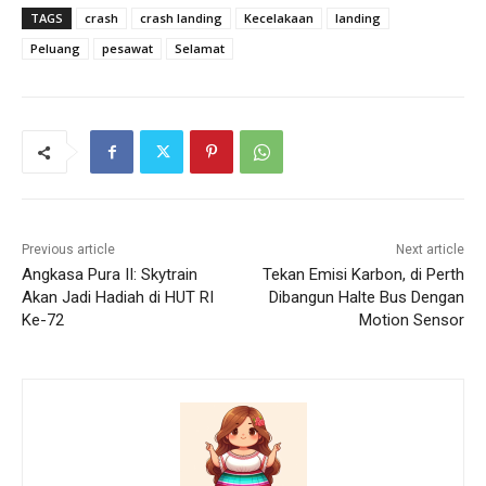
TAGS
crash
crash landing
Kecelakaan
landing
Peluang
pesawat
Selamat
Previous article
Next article
Angkasa Pura II: Skytrain
Tekan Emisi Karbon, di Perth
Akan Jadi Hadiah di HUT RI
Dibangun Halte Bus Dengan
Ke-72
Motion Sensor