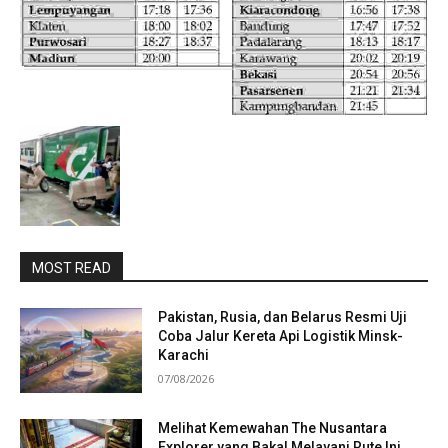
MOST READ
Pakistan, Rusia, dan Belarus Resmi Uji
Coba Jalur Kereta Api Logistik Minsk-
Karachi
07/08/2026
Melihat Kemewahan The Nusantara
Explorer yang Bakal Melayani Rute Ini