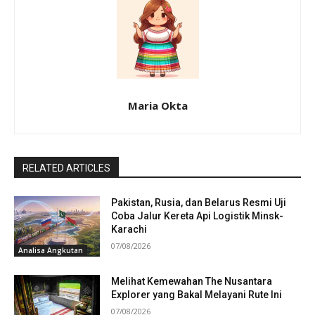
Maria Okta
RELATED ARTICLES
Pakistan, Rusia, dan Belarus Resmi Uji
Coba Jalur Kereta Api Logistik Minsk-
Karachi
07/08/2026
Analisa Angkutan
Melihat Kemewahan The Nusantara
Explorer yang Bakal Melayani Rute Ini
07/08/2026