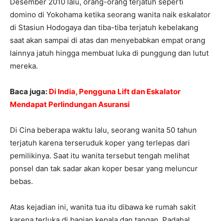
Desember 2010 lalu, orang-orang terjatuh seperti
domino di Yokohama ketika seorang wanita naik eskalator
di Stasiun Hodogaya dan tiba-tiba terjatuh kebelakang
saat akan sampai di atas dan menyebabkan empat orang
lainnya jatuh hingga membuat luka di punggung dan lutut
mereka.
Baca juga:
Di India, Pengguna Lift dan Eskalator
Mendapat Perlindungan Asuransi
Di Cina beberapa waktu lalu, seorang wanita 50 tahun
terjatuh karena terseruduk koper yang terlepas dari
pemilikinya. Saat itu wanita tersebut tengah melihat
ponsel dan tak sadar akan koper besar yang meluncur
bebas.
Atas kejadian ini, wanita tua itu dibawa ke rumah sakit
karena terluka di bagian kepala dan tangan. Padahal