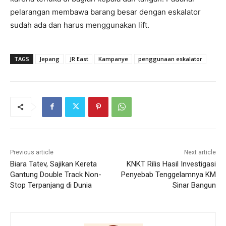
pelarangan membawa barang besar dengan eskalator
sudah ada dan harus menggunakan lift.
TAGS
Jepang
JR East
Kampanye
penggunaan eskalator
Previous article
Next article
Biara Tatev, Sajikan Kereta
KNKT Rilis Hasil Investigasi
Gantung Double Track Non-
Penyebab Tenggelamnya KM
Stop Terpanjang di Dunia
Sinar Bangun