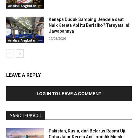
Analisa Angkutan
Kenapa Duduk Samping Jendela saat
Naik Kereta Api itu Berisiko? Ternyata Ini
Jawabannya
07/08/2026
Analisa Angkutan
LEAVE A REPLY
LOG IN TO LEAVE A COMMENT
YANG TERBARU
Pakistan, Rusia, dan Belarus Resmi Uji
Coba Jalur Kereta Api Logistik Minsk-