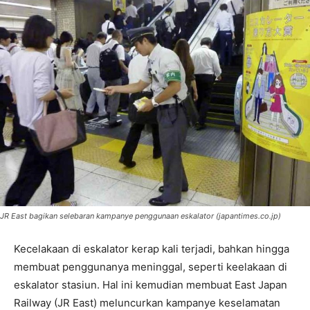
JR East bagikan selebaran kampanye penggunaan eskalator (japantimes.co.jp)
Kecelakaan di eskalator kerap kali terjadi, bahkan hingga
membuat penggunanya meninggal, seperti keelakaan di
eskalator stasiun. Hal ini kemudian membuat East Japan
Railway (JR East) meluncurkan kampanye keselamatan