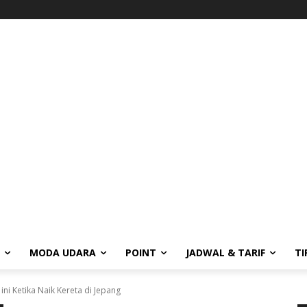
MODA UDARA
POINT
JADWAL & TARIF
TI
ni Ketika Naik Kereta di Jepang