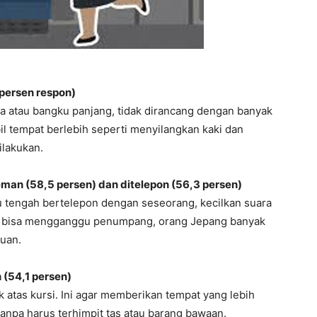
 persen respon)
a atau bangku panjang, tidak dirancang dengan banyak
l tempat berlebih seperti menyilangkan kaki dan
ilakukan.
eman (58,5 persen) dan ditelepon (56,3 persen)
au tengah bertelepon dengan seseorang, kecilkan suara
s bisa mengganggu penumpang, orang Jepang banyak
juan.
 (54,1 persen)
 atas kursi. Ini agar memberikan tempat yang lebih
anpa harus terhimpit tas atau barang bawaan.