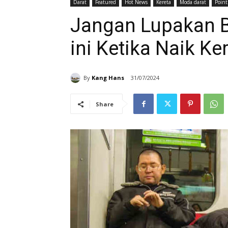
Darat
Featured
Hot News
Kereta
Moda darat
Point
Jangan Lupakan B
ini Ketika Naik Ke
By
Kang Hans
31/07/2024
Share