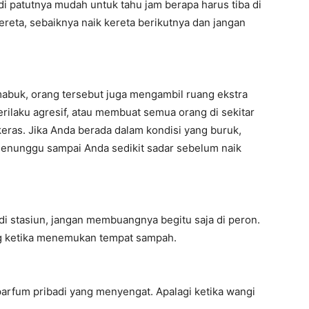
di patutnya mudah untuk tahu jam berapa harus tiba di
kereta, sebaiknya naik kereta berikutnya dan jangan
mabuk, orang tersebut juga mengambil ruang ekstra
ilaku agresif, atau membuat semua orang di sekitar
ras. Jika Anda berada dalam kondisi yang buruk,
enunggu sampai Anda sedikit sadar sebelum naik
 di stasiun, jangan membuangnya begitu saja di peron.
ng ketika menemukan tempat sampah.
 parfum pribadi yang menyengat. Apalagi ketika wangi