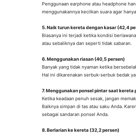
Penggunaan earphone atau headphone hanya 
menggunakannya kecilkan suara agar hany
5. Naik turun kereta dengan kasar (42,4 p
Biasanya ini terjadi ketika kondisi berlawa
atau sebaliknya dan seperti tidak sabaran.
6. Menggunakan riasan (40,5 persen)
Banyak yang tidak nyaman ketika bersebel
Hal ini dikarenakan serbuk-serbuk bedak 
7. Menggunakan ponsel pintar saat kereta 
Ketika keadaan penuh sesak, jangan memak
Baiknya simpan di tas atau saku Anda. Kare
sebagai sandaran ponsel Anda.
8. Berlarian ke kereta (32,2 persen)