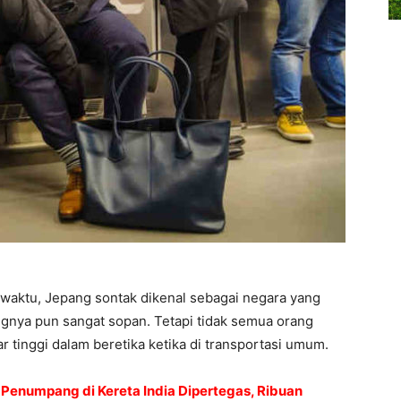
t waktu, Jepang sontak dikenal sebagai negara yang
angnya pun sangat sopan. Tetapi tidak semua orang
 tinggi dalam beretika ketika di transportasi umum.
n Penumpang di Kereta India Dipertegas, Ribuan