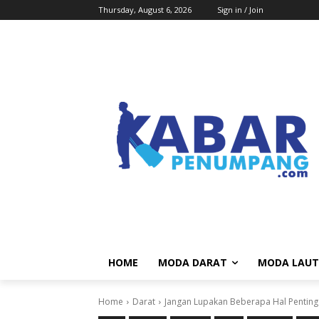
Thursday, August 6, 2026
Sign in / Join
HOME
MODA DARAT
MODA LAUT
Home
Darat
Jangan Lupakan Beberapa Hal Penting i