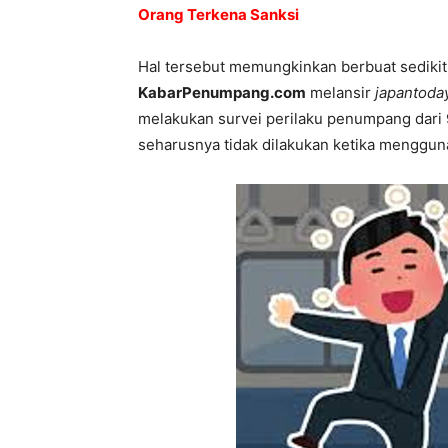
Orang Terkena Sanksi
Hal tersebut memungkinkan berbuat sedikit
KabarPenumpang.com
melansir
japantoda
melakukan survei perilaku penumpang dari
seharusnya tidak dilakukan ketika mengguna