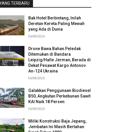
YANG TERBARU
Bak Hotel Berbintang, Inilah
Deretan Kereta Paling Mewah
yang Ada di Dunia
06/08/2026
Drone Bawa Bahan Peledak
Ditemukan di Bandara
Leipzig/Halle Jerman, Berada di
Dekat Pesawat Kargo Antonov
An-124 Ukraina
06/08/2026
Galakkan Penggunaan Biodiesel
B50, Angkutan Perkebunan Sawit
KAI Naik 18 Persen
06/08/2026
Miliki Konstruksi Baja Jepang,
Jembatan Ini Masih Bertahan