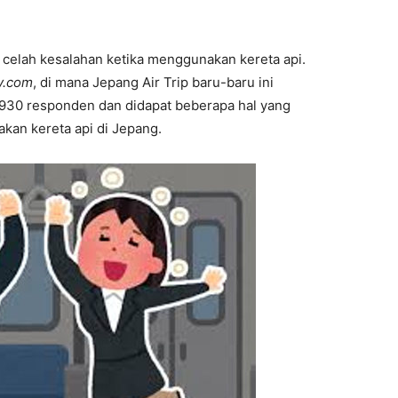
 celah kesalahan ketika menggunakan kereta api.
y.com
, di mana Jepang Air Trip baru-baru ini
 930 responden dan didapat beberapa hal yang
kan kereta api di Jepang.