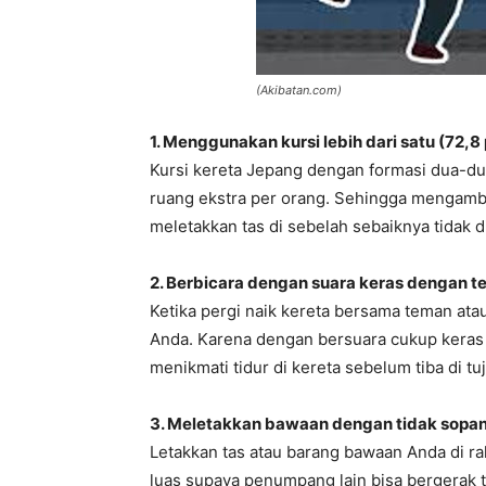
(Akibatan.com)
1. Menggunakan kursi lebih dari satu (72,8
Kursi kereta Jepang dengan formasi dua-du
ruang ekstra per orang. Sehingga mengambi
meletakkan tas di sebelah sebaiknya tidak d
2. Berbicara dengan suara keras dengan t
Ketika pergi naik kereta bersama teman at
Anda. Karena dengan bersuara cukup kera
menikmati tidur di kereta sebelum tiba di tu
3. Meletakkan bawaan dengan tidak sopan
Letakkan tas atau barang bawaan Anda di rak
luas supaya penumpang lain bisa bergerak t