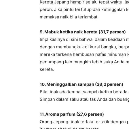
Kereta Jepang hampir selalu tepat waktu, ja
peron. Jika pintu tertutup dan ketinggalan 
memaksa naik bila terlambat.
9. Mabuk ketika naik kereta (31,7 persen)
Implikasinya di sini bahwa, dalam keadaan 
dengan membungkuk di kursi bangku, berper
mereka terkena hembusan nafas minuman ke
penumpang lain mungkin lebih suka Anda m
kereta.
10. Meninggalkan sampah (28,2 persen)
Bila tidak ada tempat sampah ketika berada
Simpan dalam saku atau tas Anda dan bua
11. Aroma parfum (27,6 persen)
Orang Jepang tidak terlalu tertarik dengan