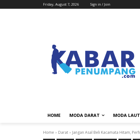
Friday, August 7, 2026
Sign in / Join
HOME
MODA DARAT
MODA LAUT
Home
Darat
Jangan Asal Beli Kacamata Hitam, Per