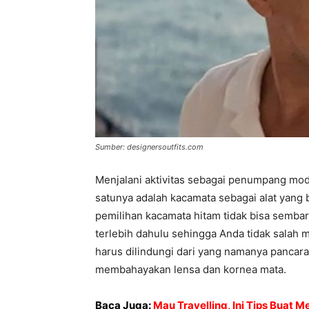
Sumber: designersoutfits.com
Menjalani aktivitas sebagai penumpang moda
satunya adalah kacamata sebagai alat yang b
pemilihan kacamata hitam tidak bisa semba
terlebih dahulu sehingga Anda tidak salah m
harus dilindungi dari yang namanya pancaran
membahayakan lensa dan kornea mata.
Baca Juga:
Mau Travelling, Ini Tips Buat 