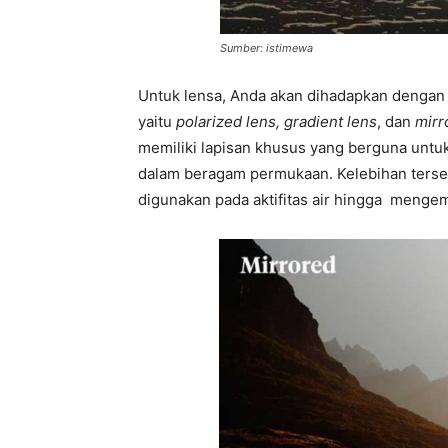
Sumber: istimewa
Untuk lensa, Anda akan dihadapkan dengan 
yaitu
polarized lens, gradient lens
, dan
mirr
memiliki lapisan khusus yang berguna untuk
dalam beragam permukaan. Kelebihan ter
digunakan pada aktifitas air hingga mengemu