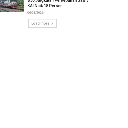
B50, Angkutan Perkebunan Sawit
KAI Naik 18 Persen
06/08/2026
Load more