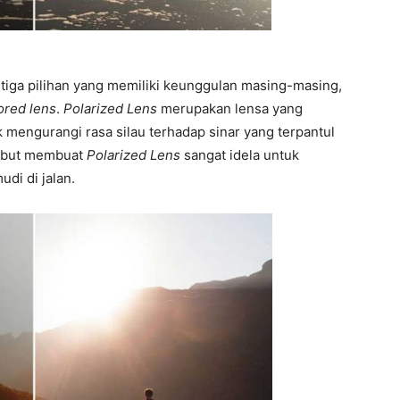
tiga pilihan yang memiliki keunggulan masing-masing,
ored lens
.
Polarized Lens
merupakan lensa yang
 mengurangi rasa silau terhadap sinar yang terpantul
sebut membuat
Polarized Lens
sangat idela untuk
di di jalan.