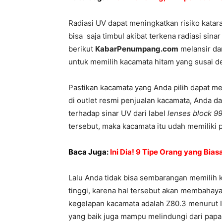
Radiasi UV dapat meningkatkan risiko katara
bisa saja timbul akibat terkena radiasi sina
berikut
KabarPenumpang.com
melansir da
untuk memilih kacamata hitam yang susai de
Pastikan kacamata yang Anda pilih dapat me
di outlet resmi penjualan kacamata, Anda d
terhadap sinar UV dari label
lenses block 9
tersebut, maka kacamata itu udah memiliki 
Baca Juga:
Ini Dia! 9 Tipe Orang yang Bias
Lalu Anda tidak bisa sembarangan memilih 
tinggi, karena hal tersebut akan membahaya
kegelapan kacamata adalah Z80.3 menurut In
yang baik juga mampu melindungi dari papa