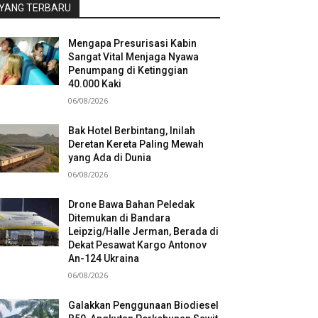
YANG TERBARU
Mengapa Presurisasi Kabin
Sangat Vital Menjaga Nyawa
Penumpang di Ketinggian
40.000 Kaki
06/08/2026
Bak Hotel Berbintang, Inilah
Deretan Kereta Paling Mewah
yang Ada di Dunia
06/08/2026
Drone Bawa Bahan Peledak
Ditemukan di Bandara
Leipzig/Halle Jerman, Berada di
Dekat Pesawat Kargo Antonov
An-124 Ukraina
06/08/2026
Galakkan Penggunaan Biodiesel