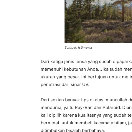
Sumber: istimewa
Dari ketiga jenis lensa yang sudah dipapark
memenuhi kebutuhan Anda. Jika sudah men
ukuran yang besar. Ini bertujuan untuk mel
penetrasi dari sinar UV.
Dari sekian banyak tips di atas, muncullah
mendunia, yaitu Ray-Ban dan Polaroid. Dia
kali dipilih karena kualitasnya yang sudah 
berminat untuk membeli kacamata hitam, jan
ditimbulkan bisalah berbahaya.