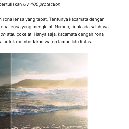
bertuliskan
UV 400 protection
.
n rona lensa yang tepat. Tentunya kacamata dengan
rona lensa yang mengkilat. Namun, tidak ada salahnya
oon
atau cokelat. Hanya saja, kacamata dengan rona
da untuk membedakan warna lampu lalu lintas.