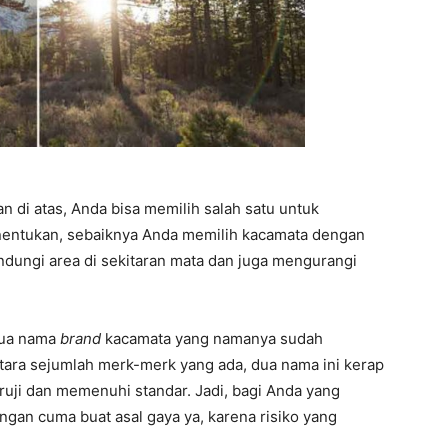
an di atas, Anda bisa memilih salah satu untuk
entukan, sebaiknya Anda memilih kacamata dengan
indungi area di sekitaran mata dan juga mengurangi
 dua nama
brand
kacamata yang namanya sudah
ntara sejumlah merk-merk yang ada, dua nama ini kerap
teruji dan memenuhi standar. Jadi, bagi Anda yang
gan cuma buat asal gaya ya, karena risiko yang