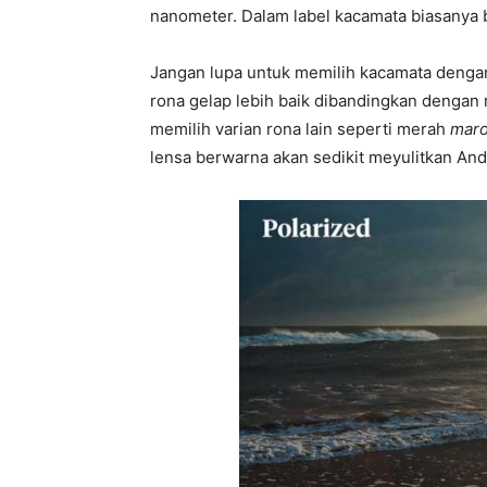
nanometer. Dalam label kacamata biasanya 
Jangan lupa untuk memilih kacamata denga
rona gelap lebih baik dibandingkan dengan 
memilih varian rona lain seperti merah
mar
lensa berwarna akan sedikit meyulitkan An