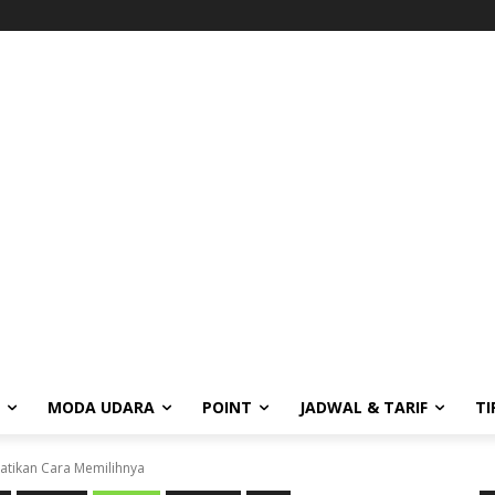
MODA UDARA
POINT
JADWAL & TARIF
TI
hatikan Cara Memilihnya