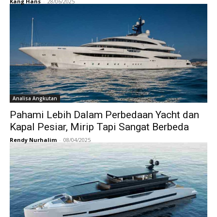
Kang Hans
-
28/06/2025
Analisa Angkutan
Pahami Lebih Dalam Perbedaan Yacht dan
Kapal Pesiar, Mirip Tapi Sangat Berbeda
Rendy Nurhalim
-
08/04/2025