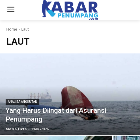
Home
Laut
LAUT
ANALISA ANGKUTAN
Yang Harus Diingat dari Asuransi
Penumpang
Maria Okta
-
19/06/2026