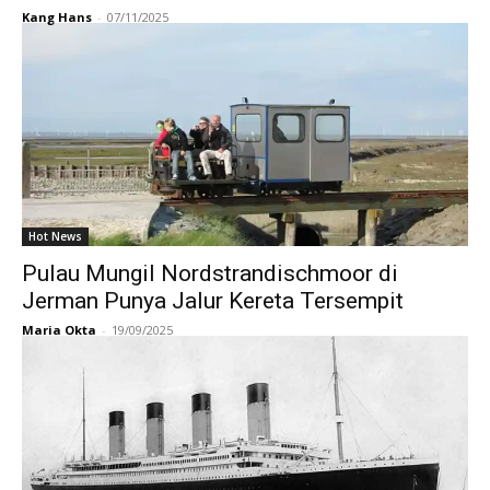
Kang Hans
-
07/11/2025
Hot News
Pulau Mungil Nordstrandischmoor di
Jerman Punya Jalur Kereta Tersempit
Maria Okta
-
19/09/2025