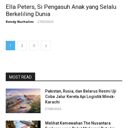
Ella Peters, Si Pengasuh Anak yang Selalu
Berkeliling Dunia
Rendy Nurhalim
-
27/03/2025
1
2
3
MOST READ
Pakistan, Rusia, dan Belarus Resmi Uji
Coba Jalur Kereta Api Logistik Minsk-
Karachi
07/08/2026
Melihat Kemewahan The Nusantara