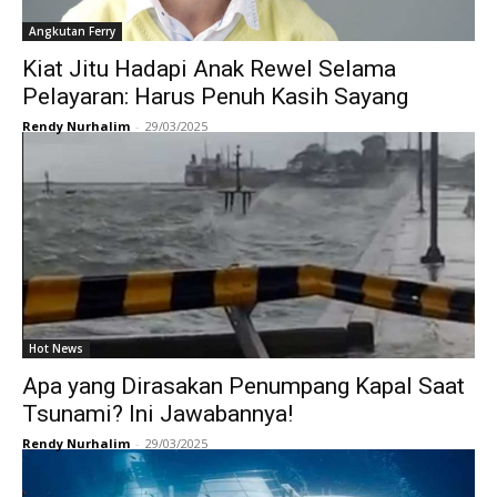
Angkutan Ferry
Kiat Jitu Hadapi Anak Rewel Selama
Pelayaran: Harus Penuh Kasih Sayang
Rendy Nurhalim
-
29/03/2025
Hot News
Apa yang Dirasakan Penumpang Kapal Saat
Tsunami? Ini Jawabannya!
Rendy Nurhalim
-
29/03/2025