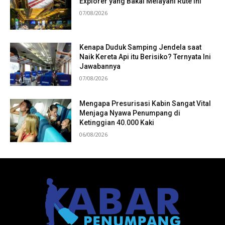
Explorer yang Bakal Melayani Rute Ini
07/08/2026
Kenapa Duduk Samping Jendela saat
Naik Kereta Api itu Berisiko? Ternyata Ini
Jawabannya
07/08/2026
Mengapa Presurisasi Kabin Sangat Vital
Menjaga Nyawa Penumpang di
Ketinggian 40.000 Kaki
06/08/2026