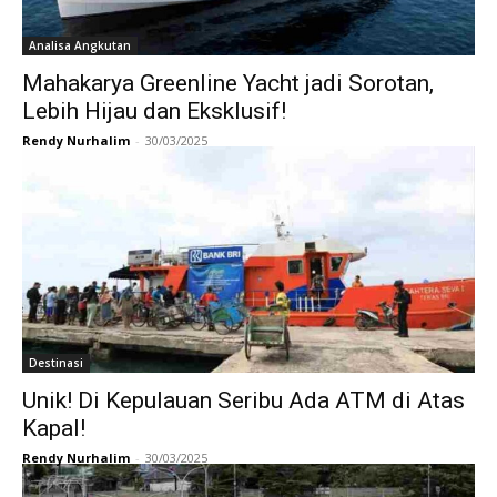
Analisa Angkutan
Mahakarya Greenline Yacht jadi Sorotan,
Lebih Hijau dan Eksklusif!
Rendy Nurhalim
-
30/03/2025
Destinasi
Unik! Di Kepulauan Seribu Ada ATM di Atas
Kapal!
Rendy Nurhalim
-
30/03/2025