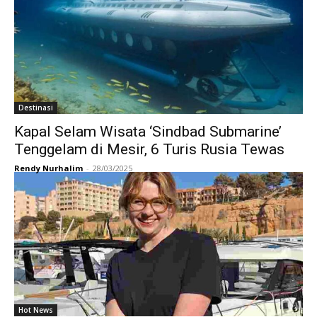
Destinasi
Kapal Selam Wisata ‘Sindbad Submarine’
Tenggelam di Mesir, 6 Turis Rusia Tewas
Rendy Nurhalim
-
28/03/2025
Hot News