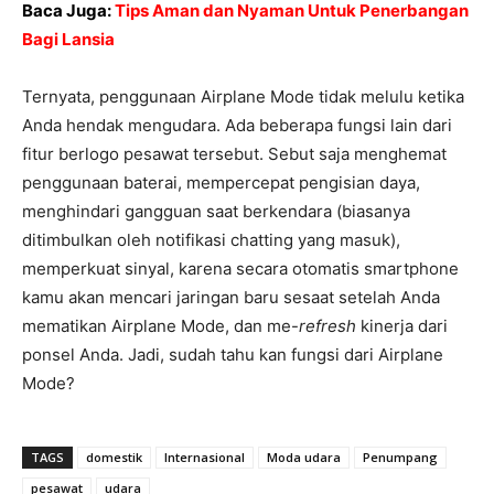
Baca Juga:
Tips Aman dan Nyaman Untuk Penerbangan
Bagi Lansia
Ternyata, penggunaan Airplane Mode tidak melulu ketika
Anda hendak mengudara. Ada beberapa fungsi lain dari
fitur berlogo pesawat tersebut. Sebut saja menghemat
penggunaan baterai, mempercepat pengisian daya,
menghindari gangguan saat berkendara (biasanya
ditimbulkan oleh notifikasi chatting yang masuk),
memperkuat sinyal, karena secara otomatis smartphone
kamu akan mencari jaringan baru sesaat setelah Anda
mematikan Airplane Mode, dan me-
refresh
kinerja dari
ponsel Anda. Jadi, sudah tahu kan fungsi dari Airplane
Mode?
TAGS
domestik
Internasional
Moda udara
Penumpang
pesawat
udara