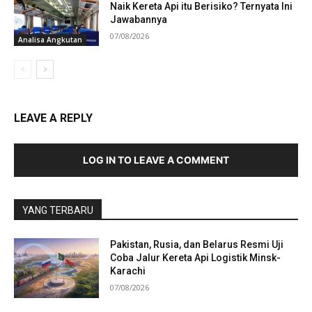
Naik Kereta Api itu Berisiko? Ternyata Ini
Jawabannya
07/08/2026
Analisa Angkutan
LEAVE A REPLY
LOG IN TO LEAVE A COMMENT
YANG TERBARU
Pakistan, Rusia, dan Belarus Resmi Uji
Coba Jalur Kereta Api Logistik Minsk-
Karachi
07/08/2026