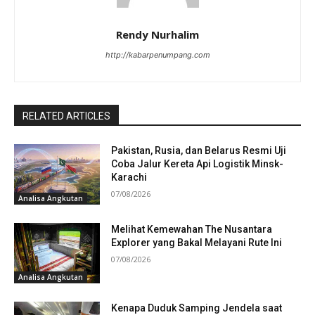
Rendy Nurhalim
http://kabarpenumpang.com
RELATED ARTICLES
Pakistan, Rusia, dan Belarus Resmi Uji
Coba Jalur Kereta Api Logistik Minsk-
Karachi
07/08/2026
Analisa Angkutan
Melihat Kemewahan The Nusantara
Explorer yang Bakal Melayani Rute Ini
07/08/2026
Analisa Angkutan
Kenapa Duduk Samping Jendela saat