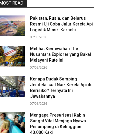
MOST READ
Pakistan, Rusia, dan Belarus
Resmi Uji Coba Jalur Kereta Api
Logistik Minsk-Karachi
07/08/2026
Melihat Kemewahan The
Nusantara Explorer yang Bakal
Melayani Rute Ini
07/08/2026
Kenapa Duduk Samping
Jendela saat Naik Kereta Api itu
Berisiko? Ternyata Ini
Jawabannya
07/08/2026
Mengapa Presurisasi Kabin
Sangat Vital Menjaga Nyawa
Penumpang di Ketinggian
40.000 Kaki