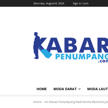
Saturday, August 8, 2026
Sign in / Join
HOME
MODA DARAT
MODA LAUT
Home
Ini Alasan Penumpang Naik Kereta Ekonomi Ja