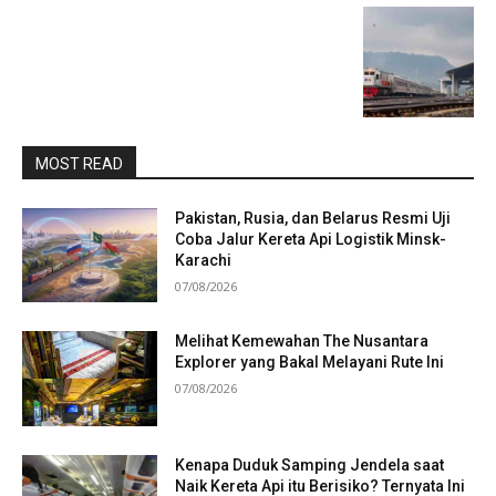
MOST READ
Pakistan, Rusia, dan Belarus Resmi Uji
Coba Jalur Kereta Api Logistik Minsk-
Karachi
07/08/2026
Melihat Kemewahan The Nusantara
Explorer yang Bakal Melayani Rute Ini
07/08/2026
Kenapa Duduk Samping Jendela saat
Naik Kereta Api itu Berisiko? Ternyata Ini