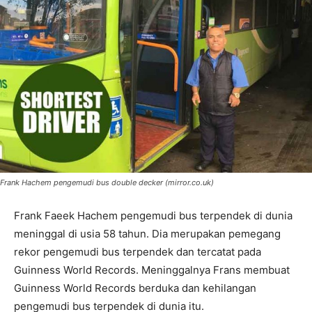
Frank Hachem pengemudi bus double decker (mirror.co.uk)
Frank Faeek Hachem pengemudi bus terpendek di dunia
meninggal di usia 58 tahun. Dia merupakan pemegang
rekor pengemudi bus terpendek dan tercatat pada
Guinness World Records. Meninggalnya Frans membuat
Guinness World Records berduka dan kehilangan
pengemudi bus terpendek di dunia itu.