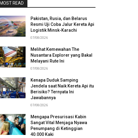
MOST READ
Pakistan, Rusia, dan Belarus
Resmi Uji Coba Jalur Kereta Api
Logistik Minsk-Karachi
07/08/2026
Melihat Kemewahan The
Nusantara Explorer yang Bakal
Melayani Rute Ini
07/08/2026
Kenapa Duduk Samping
Jendela saat Naik Kereta Api itu
Berisiko? Ternyata Ini
Jawabannya
07/08/2026
Mengapa Presurisasi Kabin
Sangat Vital Menjaga Nyawa
Penumpang di Ketinggian
40.000 Kaki