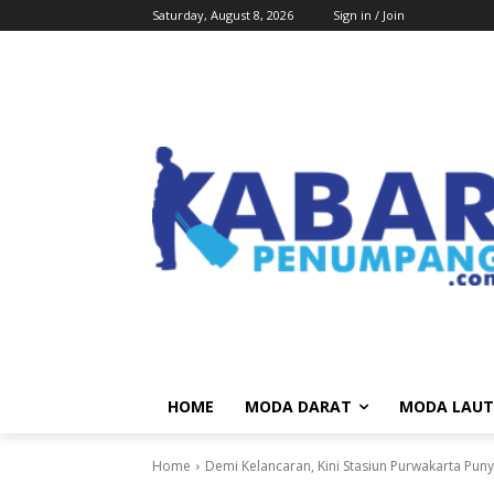
Saturday, August 8, 2026
Sign in / Join
HOME
MODA DARAT
MODA LAUT
Home
Demi Kelancaran, Kini Stasiun Purwakarta Pu