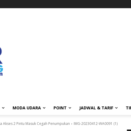
MODA UDARA
POINT
JADWAL & TARIF
TI
nya Akses 2 Pintu Masuk Cegah Penumpukan
IMG-20230412-WA0091 (1)