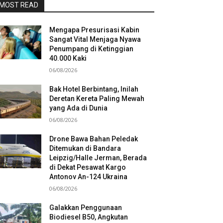
MOST READ
Mengapa Presurisasi Kabin
Sangat Vital Menjaga Nyawa
Penumpang di Ketinggian
40.000 Kaki
06/08/2026
Bak Hotel Berbintang, Inilah
Deretan Kereta Paling Mewah
yang Ada di Dunia
06/08/2026
Drone Bawa Bahan Peledak
Ditemukan di Bandara
Leipzig/Halle Jerman, Berada
di Dekat Pesawat Kargo
Antonov An-124 Ukraina
06/08/2026
Galakkan Penggunaan
Biodiesel B50, Angkutan