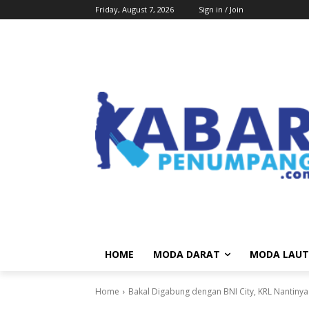
Friday, August 7, 2026
Sign in / Join
HOME
MODA DARAT
MODA LAUT
Home
Bakal Digabung dengan BNI City, KRL Nantinya 