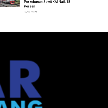
Perkebunan Sawit KAI Naik 18
Persen
06/08/2026