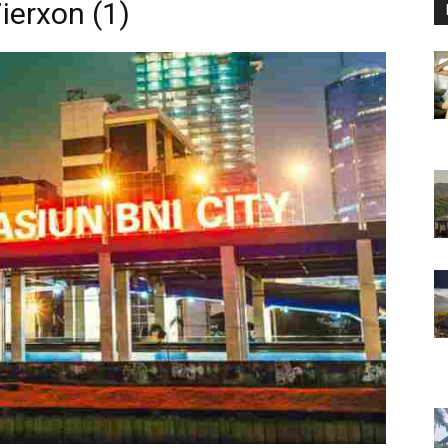
erxon (1)