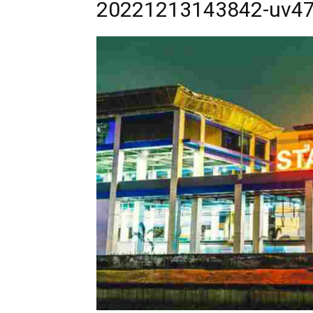
20221213143842-uv47i