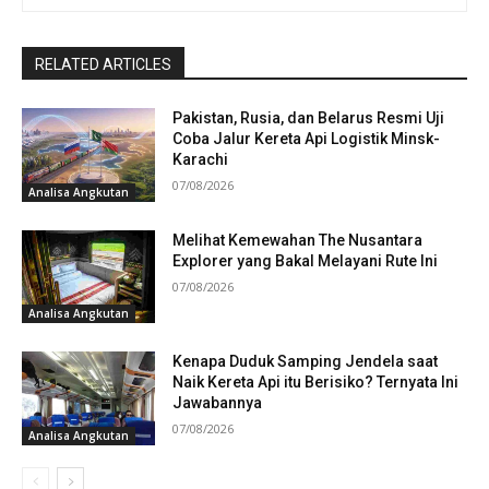
RELATED ARTICLES
Pakistan, Rusia, dan Belarus Resmi Uji
Coba Jalur Kereta Api Logistik Minsk-
Karachi
07/08/2026
Analisa Angkutan
Melihat Kemewahan The Nusantara
Explorer yang Bakal Melayani Rute Ini
07/08/2026
Analisa Angkutan
Kenapa Duduk Samping Jendela saat
Naik Kereta Api itu Berisiko? Ternyata Ini
Jawabannya
07/08/2026
Analisa Angkutan