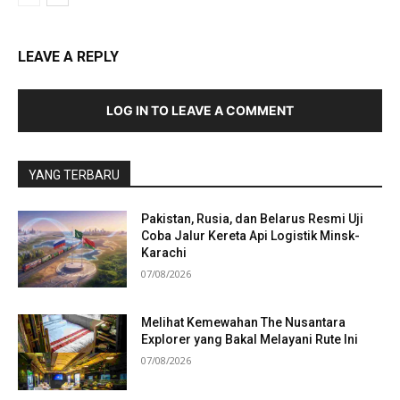
LEAVE A REPLY
LOG IN TO LEAVE A COMMENT
YANG TERBARU
Pakistan, Rusia, dan Belarus Resmi Uji
Coba Jalur Kereta Api Logistik Minsk-
Karachi
07/08/2026
Melihat Kemewahan The Nusantara
Explorer yang Bakal Melayani Rute Ini
07/08/2026