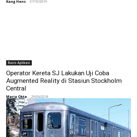
Kang Hans
-
07/10/2019
Basis Aplikasi
Operator Kereta SJ Lakukan Uji Coba
Augmented Reality di Stasiun Stockholm
Central
Maria Okta
-
29/06/2018