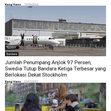
Kang Hans
-
19/06/2024
Bandara
Jumlah Penumpang Anjlok 97 Persen,
Swedia Tutup Bandara Ketiga Terbesar yang
Berlokasi Dekat Stockholm
Kang Hans
-
05/05/2021