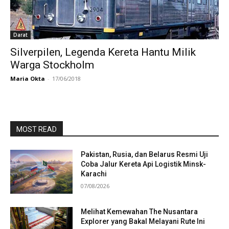
Darat
Silverpilen, Legenda Kereta Hantu Milik
Warga Stockholm
Maria Okta
-
17/06/2018
MOST READ
Pakistan, Rusia, dan Belarus Resmi Uji
Coba Jalur Kereta Api Logistik Minsk-
Karachi
07/08/2026
Melihat Kemewahan The Nusantara
Explorer yang Bakal Melayani Rute Ini