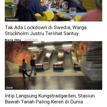
Destinasi
Tak Ada Lockdown di Swedia, Warga
Stockholm Justru Terlihat Santuy
Maria Okta
-
22/04/2020
Darat
Intip Langsung Kungstradgarden, Stasiun
Bawah Tanah Paling Keren di Dunia