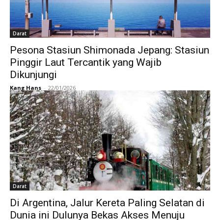
Darat
Pesona Stasiun Shimonada Jepang: Stasiun
Pinggir Laut Tercantik yang Wajib
Dikunjungi
Kang Hans
-
22/01/2026
Darat
Di Argentina, Jalur Kereta Paling Selatan di
Dunia ini Dulunya Bekas Akses Menuju