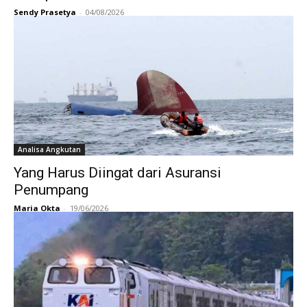
Sendy Prasetya
-
04/08/2026
Analisa Angkutan
Yang Harus Diingat dari Asuransi
Penumpang
Maria Okta
-
19/06/2026