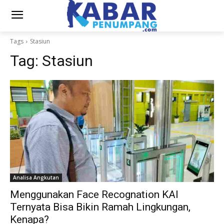
Tags
Stasiun
Tag:
Stasiun
Analisa Angkutan
Menggunakan Face Recognation KAI
Ternyata Bisa Bikin Ramah Lingkungan,
Kenapa?