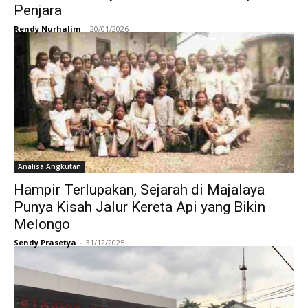
Penjara
Rendy Nurhalim
-
20/01/2026
Analisa Angkutan
Hampir Terlupakan, Sejarah di Majalaya
Punya Kisah Jalur Kereta Api yang Bikin
Melongo
Sendy Prasetya
-
31/12/2025