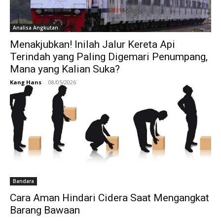
Analisa Angkutan
Menakjubkan! Inilah Jalur Kereta Api
Terindah yang Paling Digemari Penumpang,
Mana yang Kalian Suka?
Kang Hans
-
08/05/2026
Bandara
Cara Aman Hindari Cidera Saat Mengangkat
Barang Bawaan