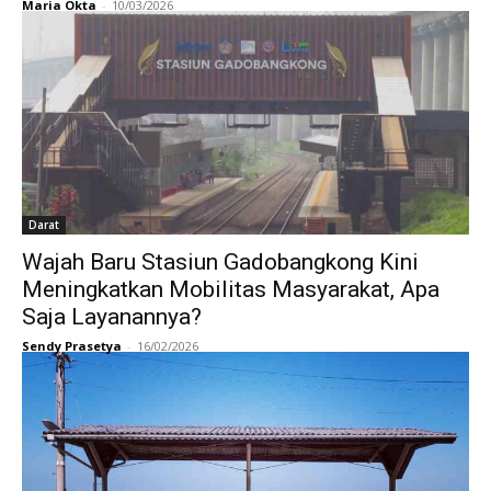
Maria Okta
-
10/03/2026
Darat
Wajah Baru Stasiun Gadobangkong Kini
Meningkatkan Mobilitas Masyarakat, Apa
Saja Layanannya?
Sendy Prasetya
-
16/02/2026