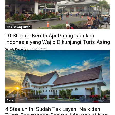
Analisa Angkutan
10 Stasiun Kereta Api Paling Ikonik di
Indonesia yang Wajib Dikunjungi Turis Asing
Sendy Prasetya
-
13/10/2025
Darat
4 Stasiun Ini Sudah Tak Layani Naik dan