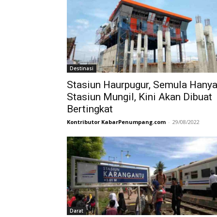
Destinasi
Stasiun Haurpugur, Semula Hany
Stasiun Mungil, Kini Akan Dibuat
Bertingkat
Kontributor KabarPenumpang.com
-
29/08/2022
Darat