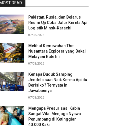
MOST READ
Pakistan, Rusia, dan Belarus
Resmi Uji Coba Jalur Kereta Api
Logistik Minsk-Karachi
07/08/2026
Melihat Kemewahan The
Nusantara Explorer yang Bakal
Melayani Rute Ini
07/08/2026
Kenapa Duduk Samping
Jendela saat Naik Kereta Api itu
Berisiko? Ternyata Ini
Jawabannya
07/08/2026
Mengapa Presurisasi Kabin
Sangat Vital Menjaga Nyawa
Penumpang di Ketinggian
40.000 Kaki