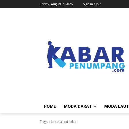
Friday, August 7, 2026
Sign in / Join
HOME
MODA DARAT
MODA LAUT
Tags
Kereta api lokal