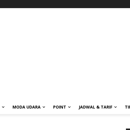
MODA UDARA
POINT
JADWAL & TARIF
TI