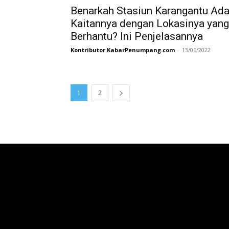
Benarkah Stasiun Karangantu Ad
Kaitannya dengan Lokasinya yang
Berhantu? Ini Penjelasannya
Kontributor KabarPenumpang.com
-
13/06/2022
1
2