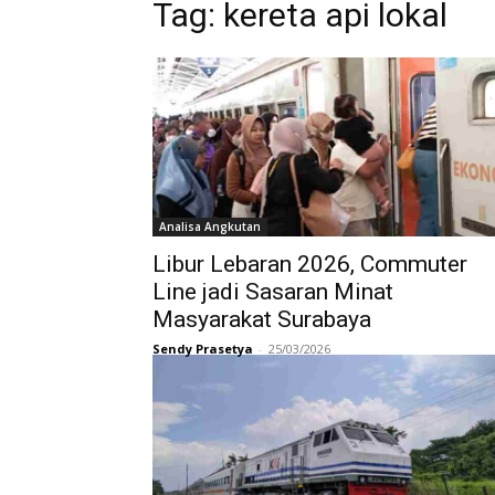
Tag:
kereta api lokal
Analisa Angkutan
Libur Lebaran 2026, Commuter
Line jadi Sasaran Minat
Masyarakat Surabaya
Sendy Prasetya
-
25/03/2026