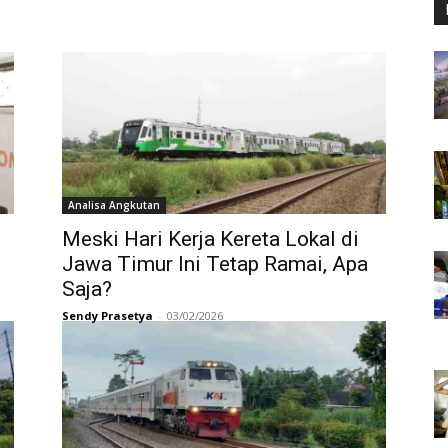
Analisa Angkutan
Meski Hari Kerja Kereta Lokal di
Jawa Timur Ini Tetap Ramai, Apa
Saja?
Sendy Prasetya
-
03/02/2026