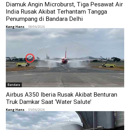
Diamuk Angin Microburst, Tiga Pesawat Air
India Rusak Akibat Terhantam Tangga
Penumpang di Bandara Delhi
Kang Hans
-
08/06/2026
Bandara
Airbus A350 Iberia Rusak Akibat Benturan
Truk Damkar Saat ‘Water Salute’
Kang Hans
-
05/06/2026