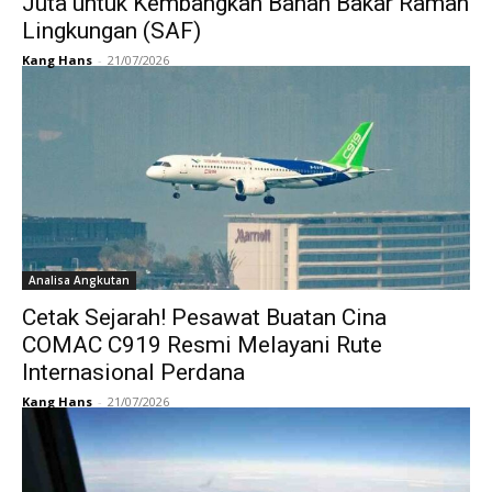
Juta untuk Kembangkan Bahan Bakar Ramah
Lingkungan (SAF)
Kang Hans
-
21/07/2026
Analisa Angkutan
Cetak Sejarah! Pesawat Buatan Cina
COMAC C919 Resmi Melayani Rute
Internasional Perdana
Kang Hans
-
21/07/2026