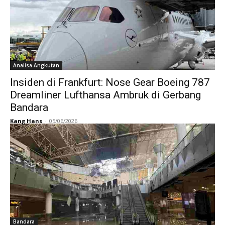
Analisa Angkutan
Insiden di Frankfurt: Nose Gear Boeing 787
Dreamliner Lufthansa Ambruk di Gerbang
Bandara
Kang Hans
-
05/06/2026
Bandara