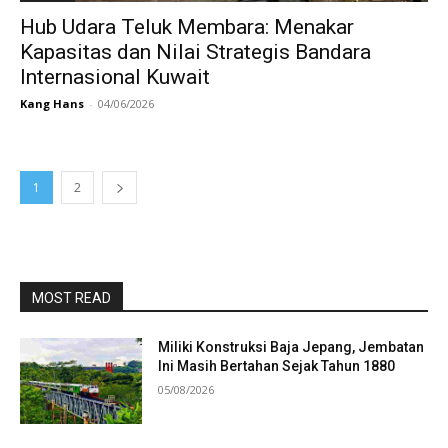
Hub Udara Teluk Membara: Menakar
Kapasitas dan Nilai Strategis Bandara
Internasional Kuwait
Kang Hans
-
04/06/2026
1
2
MOST READ
Miliki Konstruksi Baja Jepang, Jembatan
Ini Masih Bertahan Sejak Tahun 1880
05/08/2026