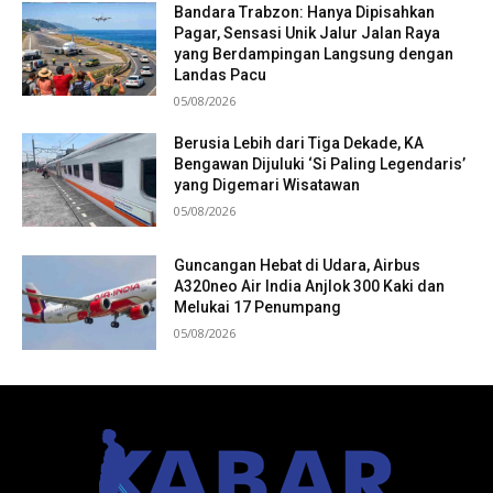
Bandara Trabzon: Hanya Dipisahkan
Pagar, Sensasi Unik Jalur Jalan Raya
yang Berdampingan Langsung dengan
Landas Pacu
05/08/2026
Berusia Lebih dari Tiga Dekade, KA
Bengawan Dijuluki ‘Si Paling Legendaris’
yang Digemari Wisatawan
05/08/2026
Guncangan Hebat di Udara, Airbus
A320neo Air India Anjlok 300 Kaki dan
Melukai 17 Penumpang
05/08/2026