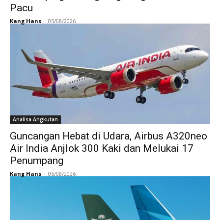
Pacu
Kang Hans
-
05/08/2026
Analisa Angkutan
Guncangan Hebat di Udara, Airbus A320neo
Air India Anjlok 300 Kaki dan Melukai 17
Penumpang
Kang Hans
-
05/08/2026