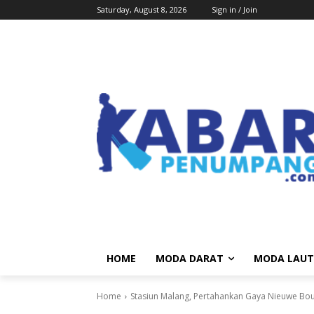
Saturday, August 8, 2026
Sign in / Join
HOME
MODA DARAT
MODA LAUT
Home
Stasiun Malang, Pertahankan Gaya Nieuwe Bo