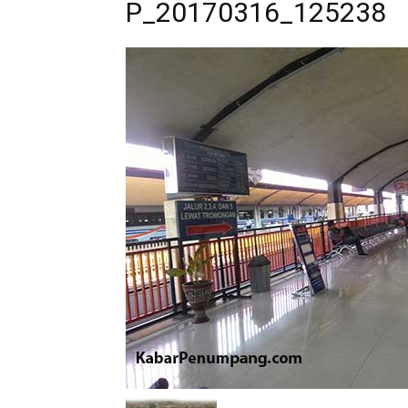
P_20170316_125238