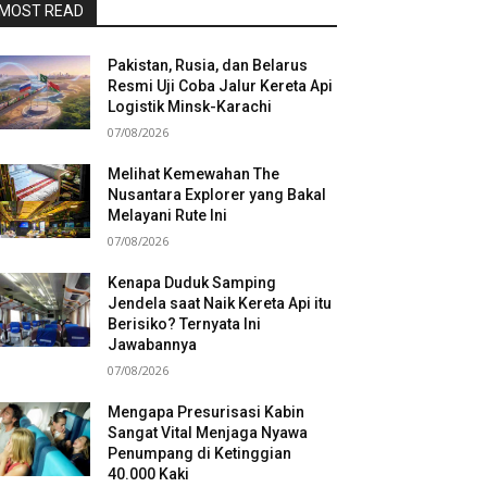
MOST READ
Pakistan, Rusia, dan Belarus
Resmi Uji Coba Jalur Kereta Api
Logistik Minsk-Karachi
07/08/2026
Melihat Kemewahan The
Nusantara Explorer yang Bakal
Melayani Rute Ini
07/08/2026
Kenapa Duduk Samping
Jendela saat Naik Kereta Api itu
Berisiko? Ternyata Ini
Jawabannya
07/08/2026
Mengapa Presurisasi Kabin
Sangat Vital Menjaga Nyawa
Penumpang di Ketinggian
40.000 Kaki