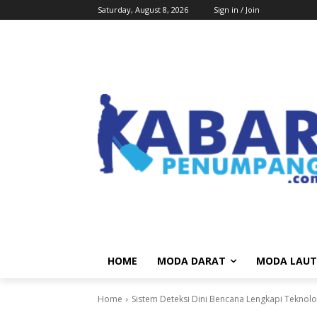
Saturday, August 8, 2026
Sign in / Join
HOME
MODA DARAT
MODA LAUT
Home
Sistem Deteksi Dini Bencana Lengkapi Teknolo