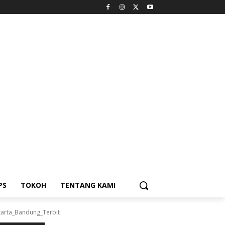
PS
TOKOH
TENTANG KAMI
karta_Bandung_Terbit