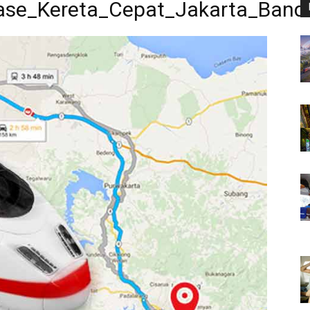
rase_Kereta_Cepat_Jakarta_Band