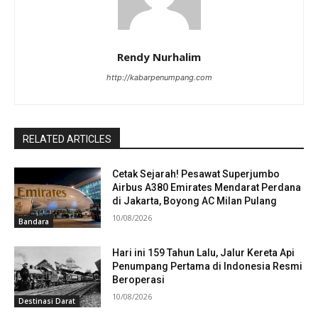
Rendy Nurhalim
http://kabarpenumpang.com
RELATED ARTICLES
Cetak Sejarah! Pesawat Superjumbo
Airbus A380 Emirates Mendarat Perdana
di Jakarta, Boyong AC Milan Pulang
10/08/2026
Bandara
Hari ini 159 Tahun Lalu, Jalur Kereta Api
Penumpang Pertama di Indonesia Resmi
Beroperasi
10/08/2026
Destinasi Darat