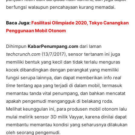
berfungsi walaupun pencahayaan kurang memadai.
Baca Juga:
Fasilitasi Olimpiade 2020, Tokyo Canangkan
Penggunaan Mobil Otonom
Dihimpun
KabarPenumpang.com
dari laman
techcrunch.com
(13/7/2017), sensor tertanam ini juga
memiliki bentuk yang kecil dan tidak terlalu menguras
kocek dibandingkan dengan perangkat yang memiliki
fungsi serupa lainnya, dan dapat memberikan info
real
time
tentang apa yang terjadi di dalam mobil, termasuk
memantau tanda vital penumpang, dan bahkan mencatat
apakah pengemudi mengangguk di belakang roda.
Melihat keunggulan ini, para produsen mobil otonom lalu
mulai melirik sensor 3D milik Vayyar, karena dinilai dapat
membantu memantau kondisi yang seharusnya dilakukan
oleh seorang pengemudi.