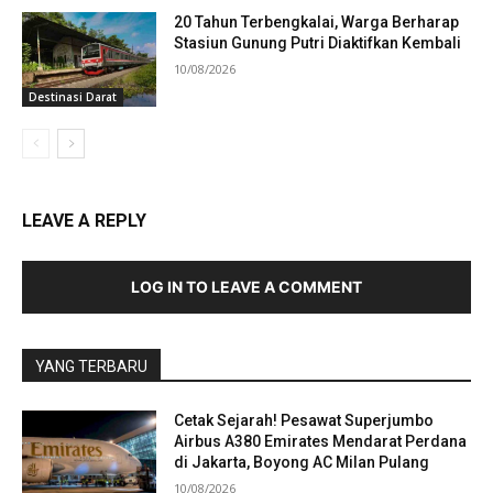
20 Tahun Terbengkalai, Warga Berharap
Stasiun Gunung Putri Diaktifkan Kembali
10/08/2026
Destinasi Darat
LEAVE A REPLY
LOG IN TO LEAVE A COMMENT
YANG TERBARU
Cetak Sejarah! Pesawat Superjumbo
Airbus A380 Emirates Mendarat Perdana
di Jakarta, Boyong AC Milan Pulang
10/08/2026