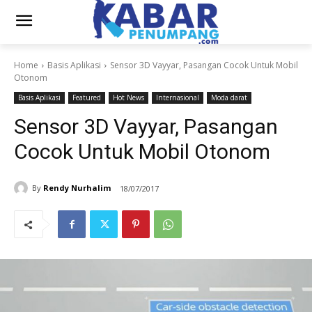
Home
Basis Aplikasi
Sensor 3D Vayyar, Pasangan Cocok Untuk Mobil
Otonom
Basis Aplikasi
Featured
Hot News
Internasional
Moda darat
Sensor 3D Vayyar, Pasangan
Cocok Untuk Mobil Otonom
By
Rendy Nurhalim
18/07/2017