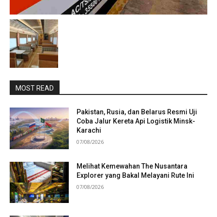
MOST READ
Pakistan, Rusia, dan Belarus Resmi Uji
Coba Jalur Kereta Api Logistik Minsk-
Karachi
07/08/2026
Melihat Kemewahan The Nusantara
Explorer yang Bakal Melayani Rute Ini
07/08/2026