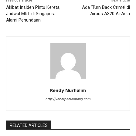
Previous article
Next article
Akibat Insiden Pintu Kereta,
Ada ‘Turn Back Crime’ di
Jadwal MRT di Singapura
Airbus A320 AirAsia
Alami Penundaan
Rendy Nurhalim
http://kabarpenumpang.com
RELATED ARTICLES