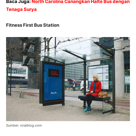
Baca Juga:
North Carolina Canangkan Halte Bus dengan
Tenaga Surya
Fitness First Bus Station
Sumber: viralblog.com