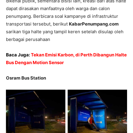
dikenal publik, sementara disisi lain, kreasi dari atas halte
dapat dirasakan manfaatnya oleh warga dan calon
penumpang. Berbicara soal kampanye di infrastruktur
transportasi tersebut, berikut
KabarPenumpang.com
sarikan tiga halte yang tampil keren setelah disulap oleh
berbagai perusahaan
Baca Juga:
Tekan Emisi Karbon, di Perth Dibangun Halte
Bus Dengan Motion Sensor
Osram Bus Station