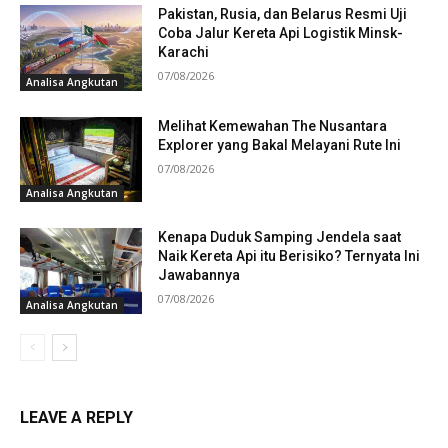
Pakistan, Rusia, dan Belarus Resmi Uji
Coba Jalur Kereta Api Logistik Minsk-
Karachi
07/08/2026
Analisa Angkutan
Melihat Kemewahan The Nusantara
Explorer yang Bakal Melayani Rute Ini
07/08/2026
Analisa Angkutan
Kenapa Duduk Samping Jendela saat
Naik Kereta Api itu Berisiko? Ternyata Ini
Jawabannya
07/08/2026
Analisa Angkutan
LEAVE A REPLY