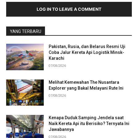
LOG IN TO LEAVE A COMMENT
YANG TERBARU
Pakistan, Rusia, dan Belarus Resmi Uji
Coba Jalur Kereta Api Logistik Minsk-
Karachi
07/08/2026
Melihat Kemewahan The Nusantara
Explorer yang Bakal Melayani Rute Ini
07/08/2026
Kenapa Duduk Samping Jendela saat
Naik Kereta Api itu Berisiko? Ternyata Ini
Jawabannya
07/08/2026