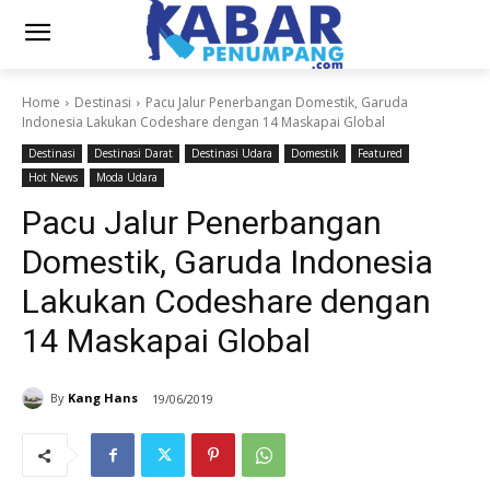
Home
Destinasi
Pacu Jalur Penerbangan Domestik, Garuda
Indonesia Lakukan Codeshare dengan 14 Maskapai Global
Destinasi
Destinasi Darat
Destinasi Udara
Domestik
Featured
Hot News
Moda Udara
Pacu Jalur Penerbangan
Domestik, Garuda Indonesia
Lakukan Codeshare dengan
14 Maskapai Global
By
Kang Hans
19/06/2019