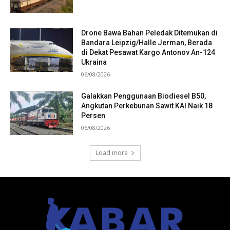
Drone Bawa Bahan Peledak Ditemukan di
Bandara Leipzig/Halle Jerman, Berada
di Dekat Pesawat Kargo Antonov An-124
Ukraina
06/08/2026
Galakkan Penggunaan Biodiesel B50,
Angkutan Perkebunan Sawit KAI Naik 18
Persen
06/08/2026
Load more