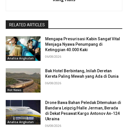
RELATED ARTICLES
Mengapa Presurisasi Kabin Sangat Vital
Menjaga Nyawa Penumpang di
Ketinggian 40.000 Kaki
06/08/2026
Analisa Angkutan
Bak Hotel Berbintang, Inilah Deretan
Kereta Paling Mewah yang Ada di Dunia
06/08/2026
Hot News
Drone Bawa Bahan Peledak Ditemukan di
Bandara Leipzig/Halle Jerman, Berada
di Dekat Pesawat Kargo Antonov An-124
Ukraina
Analisa Angkutan
06/08/2026