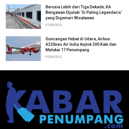
Berusia Lebih dari Tiga Dekade, KA
Bengawan Dijuluki ‘Si Paling Legendaris’
yang Digemari Wisatawan
05/08/2026
Guncangan Hebat di Udara, Airbus
A320neo Air India Anjlok 300 Kaki dan
Melukai 17 Penumpang
05/08/2026